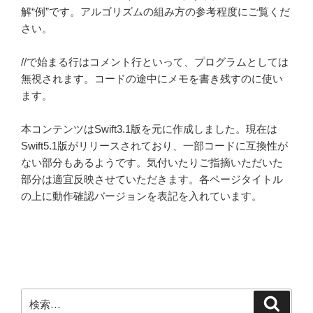
解“例”です。アルゴリズムの組み方の参考程度にご覧くだ
さい。
//で始まる行はコメント行といって、プログラムとしては
無視されます。コードの途中にメモを書き残すのに使い
ます。
本コンテンツはSwift3.1版を元に作成しました。現在は
Swift5.1版がリリースされており、一部コードに互換性が
ない部分もあるようです。気付いたりご指摘いただいた
部分は適宜反映させていただきます。各ページタイトル
の上に動作確認バージョンを表記を入れています。
検
検
索
索: