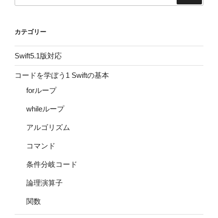
カテゴリー
Swift5.1版対応
コードを学ぼう1 Swiftの基本
forループ
whileループ
アルゴリズム
コマンド
条件分岐コード
論理演算子
関数