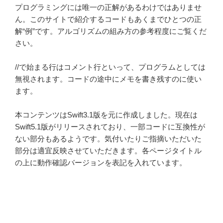
プログラミングには唯一の正解があるわけではありませ
ん。このサイトで紹介するコードもあくまでひとつの正
解“例”です。アルゴリズムの組み方の参考程度にご覧くだ
さい。
//で始まる行はコメント行といって、プログラムとしては
無視されます。コードの途中にメモを書き残すのに使い
ます。
本コンテンツはSwift3.1版を元に作成しました。現在は
Swift5.1版がリリースされており、一部コードに互換性が
ない部分もあるようです。気付いたりご指摘いただいた
部分は適宜反映させていただきます。各ページタイトル
の上に動作確認バージョンを表記を入れています。