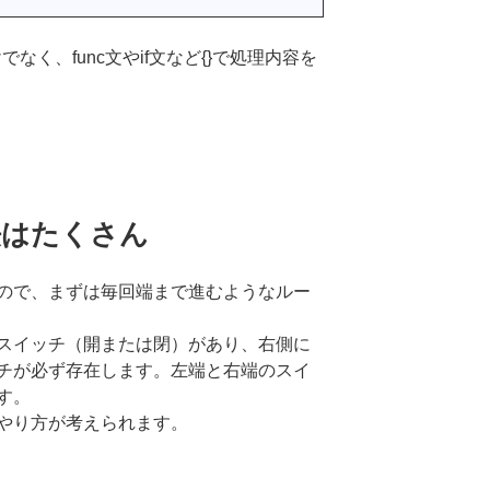
でなく、func文やif文など{}で処理内容を
 方法はたくさん
ので、まずは毎回端まで進むようなルー
スイッチ（開または閉）があり、右側に
チが必ず存在します。左端と右端のスイ
す。
やり方が考えられます。