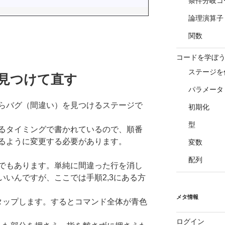
条件分岐コ
論理演算子
関数
コードを学ぼう
ステージを
を見つけて直す
パラメータ
らバグ（間違い）を見つけるステージで
初期化
型
るタイミングで書かれているので、順番
るように変更する必要があります。
変数
配列
でもあります。単純に間違った行を消し
いいんですが、ここでは手順2,3にある方
メタ情報
タップします。するとコマンド全体が青色
ログイン