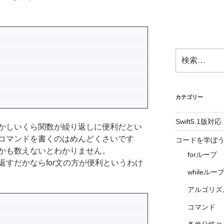
検
索:
カテゴリー
Swift5.1版対応
かしいくら関数が繰り返しに便利だとい
コマンドを書くのはめんどくさいです
コードを学ぼう1 
かも数えないとわかりません。
forループ
すだかならfor文の方が便利というわけ
whileルー
アルゴリズ
コマンド