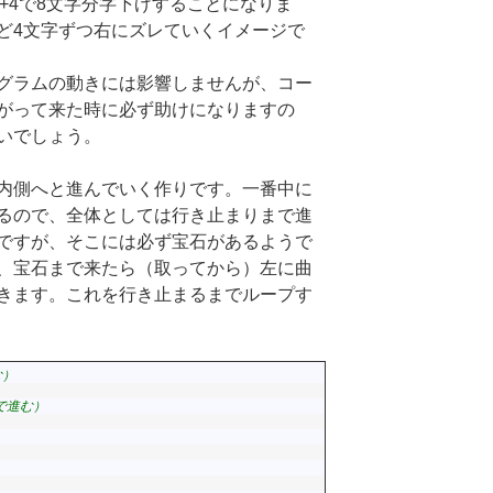
4+4で8文字分字下げすることになりま
ど4文字ずつ右にズレていくイメージで
グラムの動きには影響しませんが、コー
がって来た時に必ず助けになりますの
いでしょう。
内側へと進んでいく作りです。一番中に
るので、全体としては行き止まりまで進
ですが、そこには必ず宝石があるようで
、宝石まで来たら（取ってから）左に曲
きます。これを行き止まるまでループす
む）
で進む）