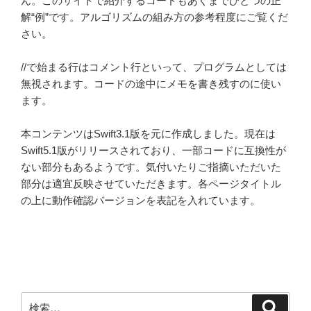
ん。このサイトで紹介するコードもあくまでひとつの正
解“例”です。アルゴリズムの組み方の参考程度にご覧くだ
さい。
//で始まる行はコメント行といって、プログラムとしては
無視されます。コードの途中にメモを書き残すのに使い
ます。
本コンテンツはSwift3.1版を元に作成しました。現在は
Swift5.1版がリリースされており、一部コードに互換性が
ない部分もあるようです。気付いたりご指摘いただいた
部分は適宜反映させていただきます。各ページタイトル
の上に動作確認バージョンを表記を入れています。
検
検