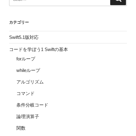
索
索:
カテゴリー
Swift5.1版対応
コードを学ぼう1 Swiftの基本
forループ
whileループ
アルゴリズム
コマンド
条件分岐コード
論理演算子
関数