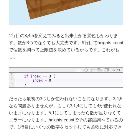
1行目の3,4,5を変えてみると出来上がる景色もかわりま
す。数が3つでなくても大丈夫です。9行目でheights.count
で個数を調べて上限値を決めているからです。これがも
し、
Swift
1
if
index
==
3
{
2
index
=
0
3
}
だったら最初の3つしか使われないことになります。3,4,5
なら問題ありませんが、もし7,3,1,4にしても4が使われな
いままになります。5,1にしてしまったら数が足りなくて
エラーになります。heights.countでその都度調べているの
で、1行目にいくつの数字をセットしても柔軟に対応でき