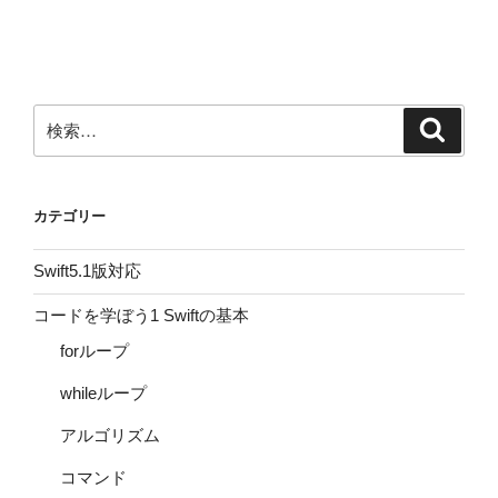
検
検
索
索:
カテゴリー
Swift5.1版対応
コードを学ぼう1 Swiftの基本
forループ
whileループ
アルゴリズム
コマンド