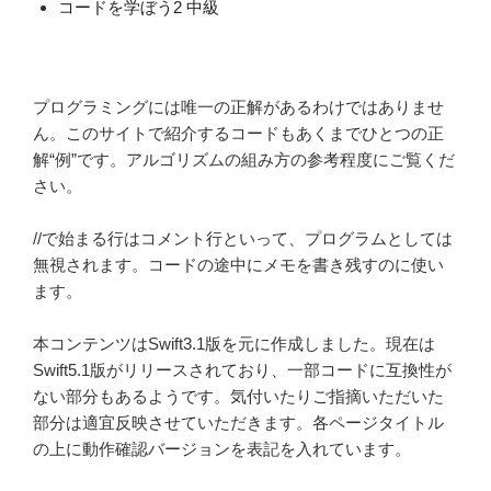
コードを学ぼう2 中級
り
プログラミングには唯一の正解があるわけではありませ
ん。このサイトで紹介するコードもあくまでひとつの正
解“例”です。アルゴリズムの組み方の参考程度にご覧くだ
さい。
//で始まる行はコメント行といって、プログラムとしては
無視されます。コードの途中にメモを書き残すのに使い
ます。
本コンテンツはSwift3.1版を元に作成しました。現在は
Swift5.1版がリリースされており、一部コードに互換性が
ない部分もあるようです。気付いたりご指摘いただいた
部分は適宜反映させていただきます。各ページタイトル
の上に動作確認バージョンを表記を入れています。