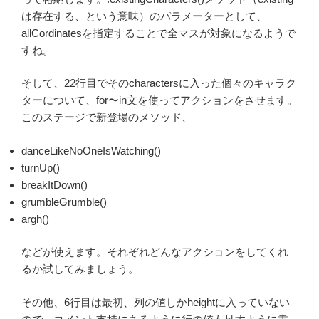
は存在する、という意味）のパラメーターとして、
allCordinatesを指定することで全マスが対象になるようで
すね。
そして、22行目でそのcharactersに入った個々のキャラク
ターについて、for〜in文を使ってアクションをさせます。
このステージで新登場のメソッド、
danceLikeNoOneIsWatching()
turnUp()
breakItDown()
grumbleGrumble()
argh()
などが使えます。それぞれどんなアクションをしてくれ
るか試してみましょう。
その他、6行目は最初、列の値しかheightに入っていない