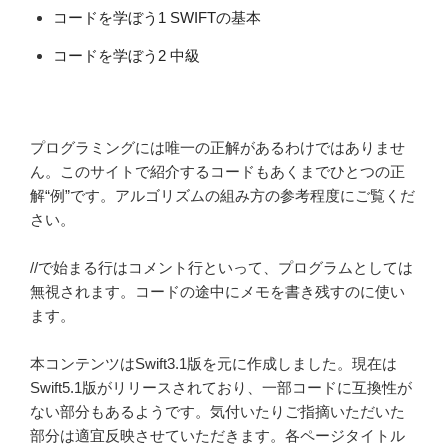
コードを学ぼう1 SWIFTの基本
コードを学ぼう2 中級
プログラミングには唯一の正解があるわけではありませ
ん。このサイトで紹介するコードもあくまでひとつの正
解“例”です。アルゴリズムの組み方の参考程度にご覧くだ
さい。
//で始まる行はコメント行といって、プログラムとしては
無視されます。コードの途中にメモを書き残すのに使い
ます。
本コンテンツはSwift3.1版を元に作成しました。現在は
Swift5.1版がリリースされており、一部コードに互換性が
ない部分もあるようです。気付いたりご指摘いただいた
部分は適宜反映させていただきます。各ページタイトル