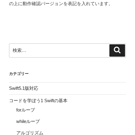
の上に動作確認バージョンを表記を入れています。
検
検
索
索:
カテゴリー
Swift5.1版対応
コードを学ぼう1 Swiftの基本
forループ
whileループ
アルゴリズム