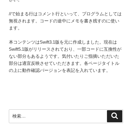
//で始まる行はコメント行といって、プログラムとしては
無視されます。コードの途中にメモを書き残すのに使い
ます。
本コンテンツはSwift3.1版を元に作成しました。現在は
Swift5.1版がリリースされており、一部コードに互換性が
ない部分もあるようです。気付いたりご指摘いただいた
部分は適宜反映させていただきます。各ページタイトル
の上に動作確認バージョンを表記を入れています。
検
検
索
索: