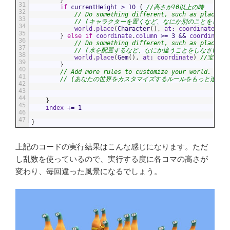
31
if
currentHeight
>
10
{
//高さが10以上の時
32
// Do something different, such as placing 
33
// (キャラクターを置くなど、なにか別のことをしなさ
34
world
.
place
(
Character
(
)
,
at
:
coordinate
)
/
35
}
else
if
coordinate
.
column
>=
3
&&
coordinate
.
36
// Do something different, such as placing 
37
// (水を配置するなど、なにか違うことをしなさい)
38
world
.
place
(
Gem
(
)
,
at
:
coordinate
)
//宝石を
39
}
40
// Add more rules to customize your world.
41
// (あなたの世界をカスタマイズするルールをもっと追加し
42
43
44
}
45
index
+=
1
46
47
}
上記のコードの実行結果はこんな感じになります。ただ
し乱数を使っているので、実行する度に各コマの高さが
変わり、毎回違った風景になるでしょう。