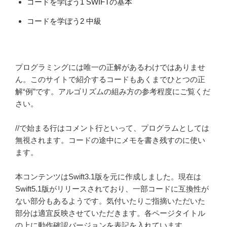
コードを学ぼう1 SWIFTの基本
コードを学ぼう2 中級
プログラミングには唯一の正解があるわけではありませ
ん。このサイトで紹介するコードもあくまでひとつの正
解“例”です。アルゴリズムの組み方の参考程度にご覧くだ
さい。
//で始まる行はコメント行といって、プログラムとしては
無視されます。コードの途中にメモを書き残すのに使い
ます。
本コンテンツはSwift3.1版を元に作成しました。現在は
Swift5.1版がリリースされており、一部コードに互換性が
ない部分もあるようです。気付いたりご指摘いただいた
部分は適宜反映させていただきます。各ページタイトル
の上に動作確認バージョンを表記を入れています。