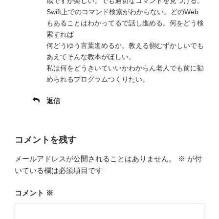
歳ですが楽しい。でも適切なコマンドを見つける。
Swift上でのコマンド検索がわからない。どのWeb
もあることはわかってるで話し進める。何をどう検
索すれば
何どうゆう言葉進めるか。教える側むずかしいでも
あえてそんな教本がほしい。
私は何をどうきいていいかわからん老人でも前に勧
められるプログラムつくりたい。
返信
コメントを残す
メールアドレスが公開されることはありません。
※
が付
いている欄は必須項目です
コメント
※