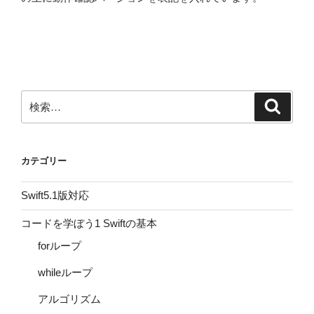
検
検
索
索:
カテゴリー
Swift5.1版対応
コードを学ぼう1 Swiftの基本
forループ
whileループ
アルゴリズム