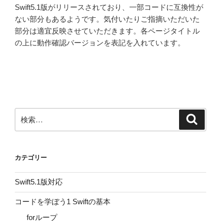
Swift5.1版がリリースされており、一部コードに互換性が
ない部分もあるようです。気付いたりご指摘いただいた
部分は適宜反映させていただきます。各ページタイトル
の上に動作確認バージョンを表記を入れています。
検
検
索
索:
カテゴリー
Swift5.1版対応
コードを学ぼう1 Swiftの基本
forループ