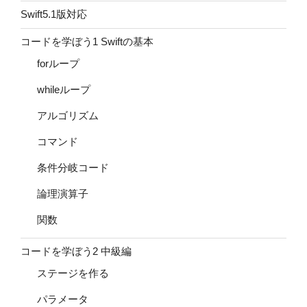
Swift5.1版対応
コードを学ぼう1 Swiftの基本
forループ
whileループ
アルゴリズム
コマンド
条件分岐コード
論理演算子
関数
コードを学ぼう2 中級編
ステージを作る
パラメータ