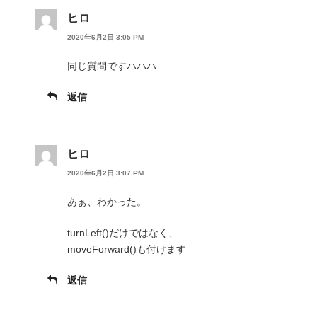
ヒロ
2020年6月2日 3:05 PM
同じ質問ですハハハ
返信
ヒロ
2020年6月2日 3:07 PM
あぁ、わかった。
turnLeft()だけではなく、
moveForward()も付けます
返信