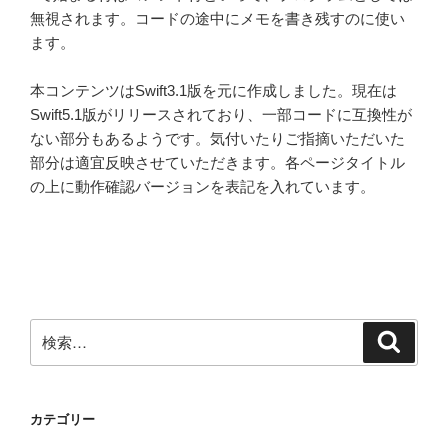
無視されます。コードの途中にメモを書き残すのに使い
ます。
本コンテンツはSwift3.1版を元に作成しました。現在は
Swift5.1版がリリースされており、一部コードに互換性が
ない部分もあるようです。気付いたりご指摘いただいた
部分は適宜反映させていただきます。各ページタイトル
の上に動作確認バージョンを表記を入れています。
検
検
索
索:
カテゴリー