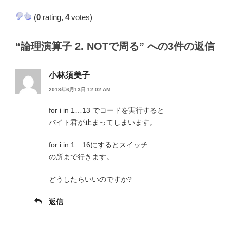
ゴ
(
0
rating,
4
votes)
リ
ー
“論理演算子 2. NOTで周る” への3件の返信
小林須美子
2018年6月13日 12:02 AM
for i in 1…13 でコードを実行すると
バイト君が止まってしまいます。
for i in 1…16にするとスイッチ
の所まで行きます。
どうしたらいいのですか?
返信