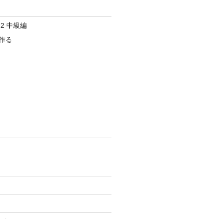
2 中級編
作る