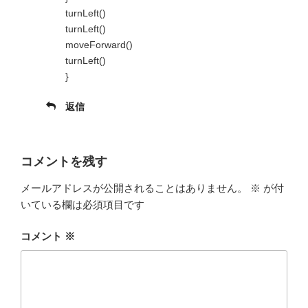
turnLeft()
turnLeft()
moveForward()
turnLeft()
}
返信
コメントを残す
メールアドレスが公開されることはありません。
※
が付
いている欄は必須項目です
コメント
※