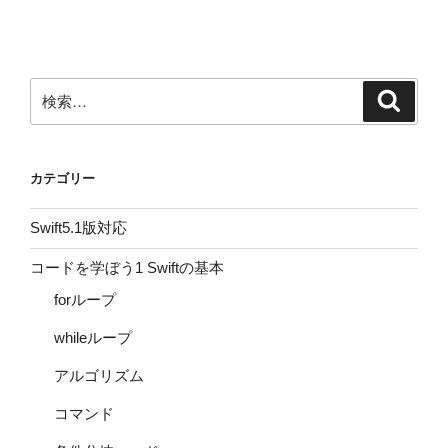
検
検
索
索:
カテゴリー
Swift5.1版対応
コードを学ぼう1 Swiftの基本
forループ
whileループ
アルゴリズム
コマンド