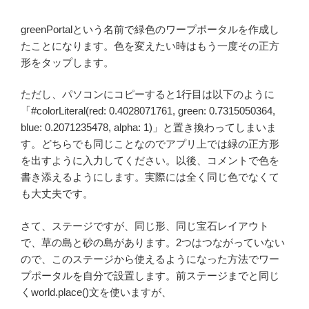
greenPortalという名前で緑色のワープポータルを作成し
たことになります。色を変えたい時はもう一度その正方
形をタップします。
ただし、パソコンにコピーすると1行目は以下のように
「#colorLiteral(red: 0.4028071761, green: 0.7315050364,
blue: 0.2071235478, alpha: 1)」と置き換わってしまいま
す。どちらでも同じことなのでアプリ上では緑の正方形
を出すように入力してください。以後、コメントで色を
書き添えるようにします。実際には全く同じ色でなくて
も大丈夫です。
さて、ステージですが、同じ形、同じ宝石レイアウト
で、草の島と砂の島があります。2つはつながっていない
ので、このステージから使えるようになった方法でワー
プポータルを自分で設置します。前ステージまでと同じ
くworld.place()文を使いますが、