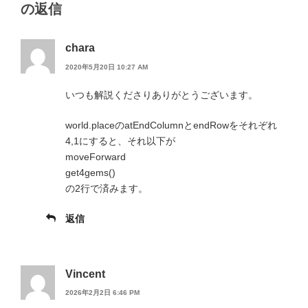
の返信
chara
2020年5月20日 10:27 AM
いつも解説くださりありがとうございます。
world.placeのatEndColumnとendRowをそれぞれ
4,1にすると、それ以下が
moveForward
get4gems()
の2行で済みます。
返信
Vincent
2026年2月2日 6:46 PM