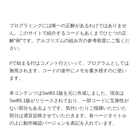
プログラミングには唯一の正解があるわけではありませ
ん。このサイトで紹介するコードもあくまでひとつの正
解“例”です。アルゴリズムの組み方の参考程度にご覧くだ
さい。
//で始まる行はコメント行といって、プログラムとしては
無視されます。コードの途中にメモを書き残すのに使い
ます。
本コンテンツはSwift3.1版を元に作成しました。現在は
Swift5.1版がリリースされており、一部コードに互換性が
ない部分もあるようです。気付いたりご指摘いただいた
部分は適宜反映させていただきます。各ページタイトル
の上に動作確認バージョンを表記を入れています。