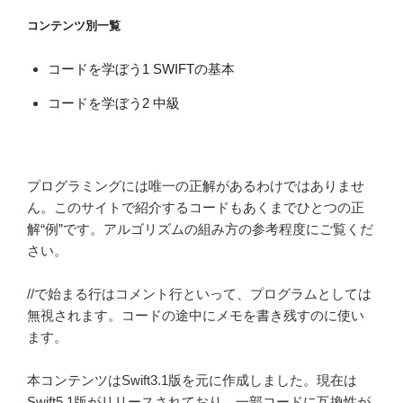
ョ
コンテンツ別一覧
ン
コードを学ぼう1 SWIFTの基本
コードを学ぼう2 中級
プログラミングには唯一の正解があるわけではありませ
ん。このサイトで紹介するコードもあくまでひとつの正
解“例”です。アルゴリズムの組み方の参考程度にご覧くだ
さい。
//で始まる行はコメント行といって、プログラムとしては
無視されます。コードの途中にメモを書き残すのに使い
ます。
本コンテンツはSwift3.1版を元に作成しました。現在は
Swift5.1版がリリースされており、一部コードに互換性が