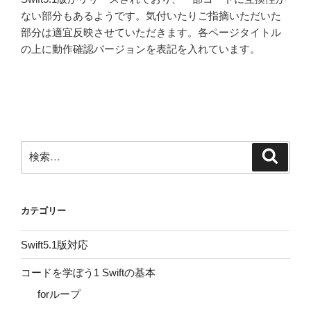
ない部分もあるようです。気付いたりご指摘いただいた
部分は適宜反映させていただきます。各ページタイトル
の上に動作確認バージョンを表記を入れています。
検
検
索
索:
カテゴリー
Swift5.1版対応
コードを学ぼう1 Swiftの基本
forループ