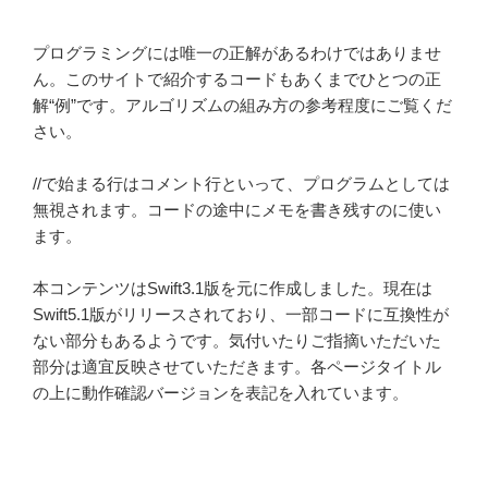
プログラミングには唯一の正解があるわけではありませ
ん。このサイトで紹介するコードもあくまでひとつの正
解“例”です。アルゴリズムの組み方の参考程度にご覧くだ
さい。
//で始まる行はコメント行といって、プログラムとしては
無視されます。コードの途中にメモを書き残すのに使い
ます。
本コンテンツはSwift3.1版を元に作成しました。現在は
Swift5.1版がリリースされており、一部コードに互換性が
ない部分もあるようです。気付いたりご指摘いただいた
部分は適宜反映させていただきます。各ページタイトル
の上に動作確認バージョンを表記を入れています。