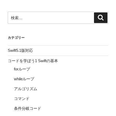
検
検
索
索:
カテゴリー
Swift5.1版対応
コードを学ぼう1 Swiftの基本
forループ
whileループ
アルゴリズム
コマンド
条件分岐コード