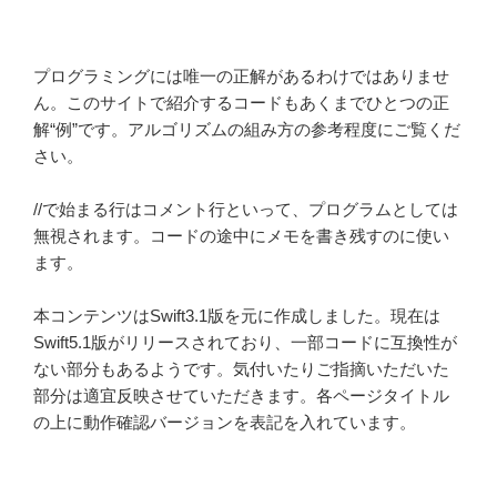
プログラミングには唯一の正解があるわけではありませ
ん。このサイトで紹介するコードもあくまでひとつの正
解“例”です。アルゴリズムの組み方の参考程度にご覧くだ
さい。
//で始まる行はコメント行といって、プログラムとしては
無視されます。コードの途中にメモを書き残すのに使い
ます。
本コンテンツはSwift3.1版を元に作成しました。現在は
Swift5.1版がリリースされており、一部コードに互換性が
ない部分もあるようです。気付いたりご指摘いただいた
部分は適宜反映させていただきます。各ページタイトル
の上に動作確認バージョンを表記を入れています。