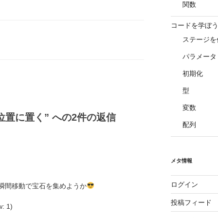
関数
コードを学ぼう
ステージを
パラメータ
初期化
型
変数
た位置に置く” への2件の返信
配列
メタ情報
ログイン
瞬間移動で宝石を集めようか
投稿フィード
w: 1)