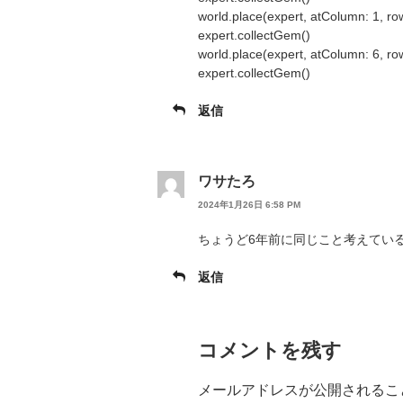
world.place(expert, atColumn: 1, ro
expert.collectGem()
world.place(expert, atColumn: 6, ro
expert.collectGem()
返信
ワサたろ
2024年1月26日 6:58 PM
ちょうど6年前に同じこと考えてい
返信
コメントを残す
メールアドレスが公開されるこ