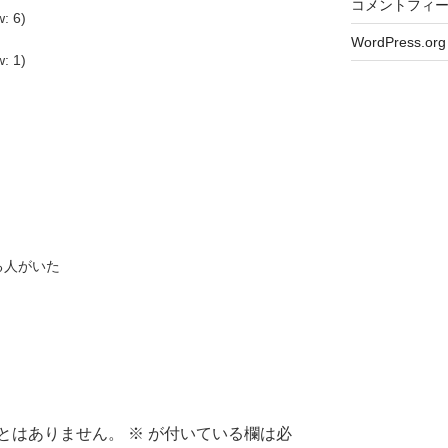
コメントフィ
w: 6)
WordPress.org
w: 1)
る人がいた
とはありません。
※
が付いている欄は必