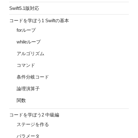
Swift5.1版対応
コードを学ぼう1 Swiftの基本
forループ
whileループ
アルゴリズム
コマンド
条件分岐コード
論理演算子
関数
コードを学ぼう2 中級編
ステージを作る
パラメータ