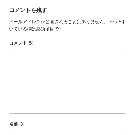
コメントを残す
メールアドレスが公開されることはありません。
※
が付
いている欄は必須項目です
コメント
※
名前
※