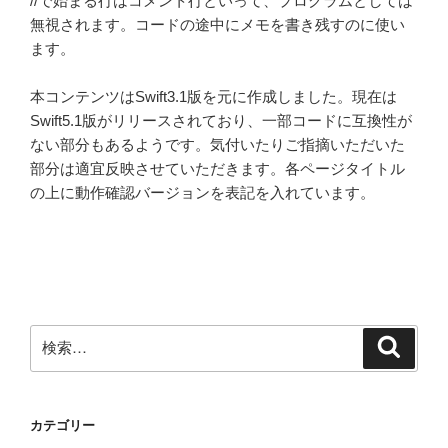
//で始まる行はコメント行といって、プログラムとしては
無視されます。コードの途中にメモを書き残すのに使い
ます。
本コンテンツはSwift3.1版を元に作成しました。現在は
Swift5.1版がリリースされており、一部コードに互換性が
ない部分もあるようです。気付いたりご指摘いただいた
部分は適宜反映させていただきます。各ページタイトル
の上に動作確認バージョンを表記を入れています。
検
検
索
索:
カテゴリー