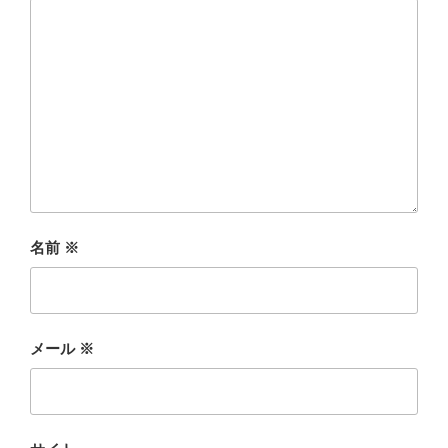
名前
※
メール
※