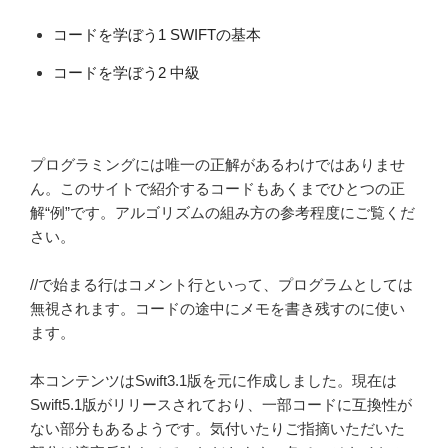
コードを学ぼう1 SWIFTの基本
コードを学ぼう2 中級
プログラミングには唯一の正解があるわけではありませ
ん。このサイトで紹介するコードもあくまでひとつの正
解“例”です。アルゴリズムの組み方の参考程度にご覧くだ
さい。
//で始まる行はコメント行といって、プログラムとしては
無視されます。コードの途中にメモを書き残すのに使い
ます。
本コンテンツはSwift3.1版を元に作成しました。現在は
Swift5.1版がリリースされており、一部コードに互換性が
ない部分もあるようです。気付いたりご指摘いただいた