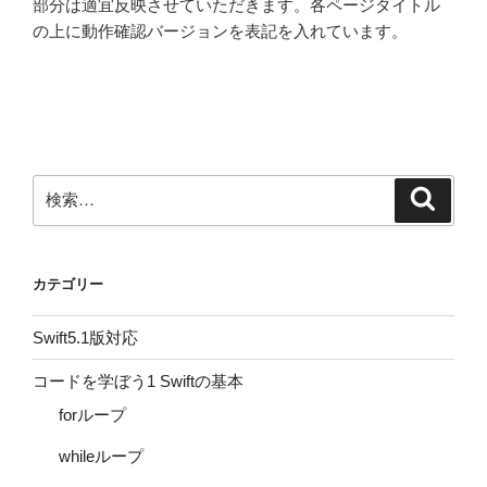
部分は適宜反映させていただきます。各ページタイトル
の上に動作確認バージョンを表記を入れています。
検
検
索
索:
カテゴリー
Swift5.1版対応
コードを学ぼう1 Swiftの基本
forループ
whileループ