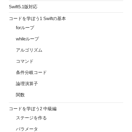
Swift5.1版対応
コードを学ぼう1 Swiftの基本
forループ
whileループ
アルゴリズム
コマンド
条件分岐コード
論理演算子
関数
コードを学ぼう2 中級編
ステージを作る
パラメータ