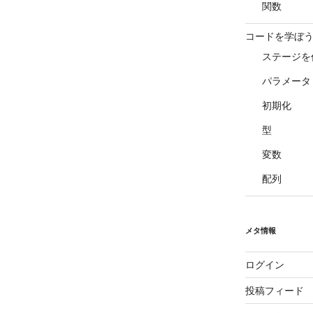
関数
コードを学ぼう
ステージを
パラメータ
初期化
型
変数
配列
メタ情報
ログイン
投稿フィード