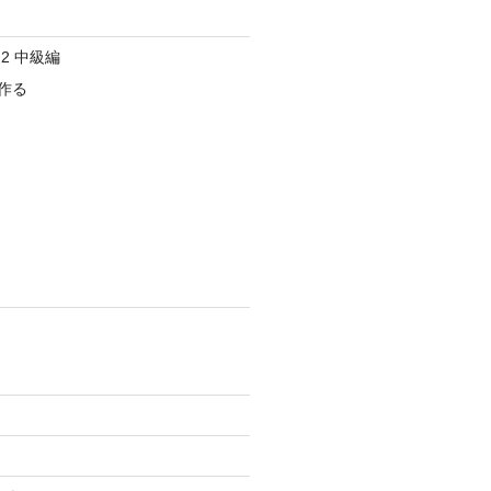
2 中級編
作る