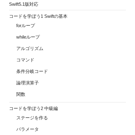
Swift5.1版対応
コードを学ぼう1 Swiftの基本
forループ
whileループ
アルゴリズム
コマンド
条件分岐コード
論理演算子
関数
コードを学ぼう2 中級編
ステージを作る
パラメータ