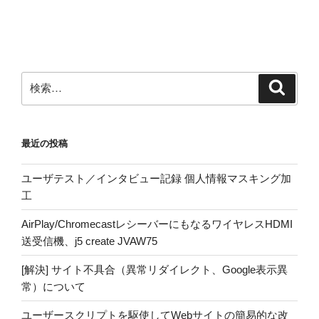
検
検
索
索:
最近の投稿
ユーザテスト／インタビュー記録 個人情報マスキング加
工
AirPlay/ChromecastレシーバーにもなるワイヤレスHDMI
送受信機、j5 create JVAW75
[解決] サイト不具合（異常リダイレクト、Google表示異
常）について
ユーザースクリプトを駆使してWebサイトの簡易的な改