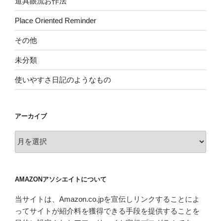
道具眼流お作法
Place Oriented Reminder
その他
未分類
使いやすさ日記のようなもの
アーカイブ
ア
ー
カ
イ
AMAZONアソシエイトについて
ブ
当サイトは、Amazon.co.jpを宣伝しリンクすることによ
ってサイトが紹介料を獲得できる手段を提供することを