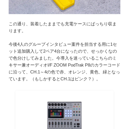
この通り、装着したままでも充電ケースにばっちり収ま
ります。
今後4人のグループインタビュー案件を担当する用に1セ
ット追加購入して2ペア4台になったので、せっかくなの
で色分けしてみました。今導入を迷っているこちらのミ
キサー兼オーディオI/F ZOOM PodTrak P8のカラーコード
に沿って、CH.1～4の色で赤、オレンジ、黄色、緑となっ
ています。（もしかするとCH.1はピンク？）。