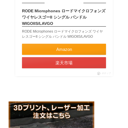
RODE Microphones ロードマイクロフォンズ
ワイヤレスゴーII シングル バンドル
WIGOIIS/LAVGO
RODE Microphones ロードマイクロフォンズ ワイヤ
レスゴーII シングル バンドル WIGOIIS/LAVGO
Amazon
楽天市場
ポチップ