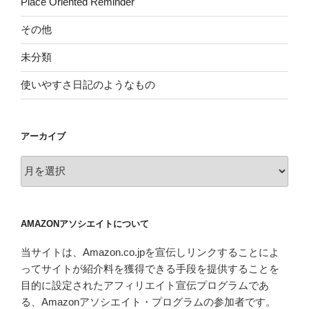
Place Oriented Reminder
その他
未分類
使いやすさ日記のようなもの
アーカイブ
ア
ー
カ
イ
AMAZONアソシエイトについて
ブ
当サイトは、Amazon.co.jpを宣伝しリンクすることによ
ってサイトが紹介料を獲得できる手段を提供することを
目的に設定されたアフィリエイト宣伝プログラムであ
る、Amazonアソシエイト・プログラムの参加者です。