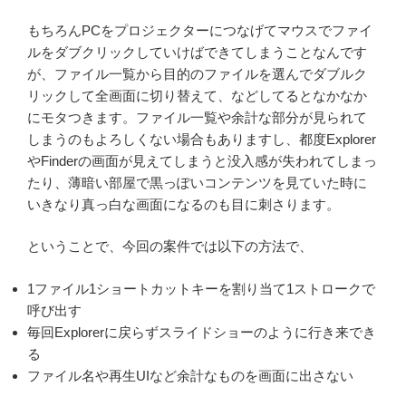
もちろんPCをプロジェクターにつなげてマウスでファイ
ルをダブクリックしていけばできてしまうことなんです
が、ファイル一覧から目的のファイルを選んでダブルク
リックして全画面に切り替えて、などしてるとなかなか
にモタつきます。ファイル一覧や余計な部分が見られて
しまうのもよろしくない場合もありますし、都度Explorer
やFinderの画面が見えてしまうと没入感が失われてしまっ
たり、薄暗い部屋で黒っぽいコンテンツを見ていた時に
いきなり真っ白な画面になるのも目に刺さります。
ということで、今回の案件では以下の方法で、
1ファイル1ショートカットキーを割り当て1ストロークで
呼び出す
毎回Explorerに戻らずスライドショーのように行き来でき
る
ファイル名や再生UIなど余計なものを画面に出さない