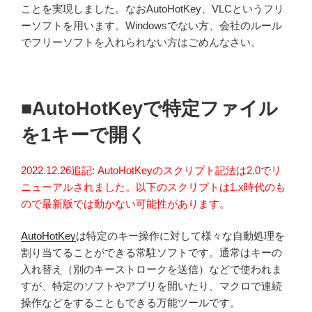
ことを実現しました。なおAutoHotKey、VLCというフリ
ーソフトを用います。Windowsでない方、会社のルール
でフリーソフトを入れられない方はごめんなさい。
■AutoHotKeyで特定ファイル
を1キーで開く
2022.12.26追記: AutoHotKeyのスクリプト記法は2.0でリ
ニューアルされました。以下のスクリプトは1.x時代のも
ので最新版では動かない可能性があります。
AutoHotKey
は特定のキー操作に対して様々な自動処理を
割り当てることができる常駐ソフトです。通常はキーの
入れ替え（別のキーストロークを送信）などで使われま
すが、特定のソフトやアプリを開いたり、マクロで連続
操作などをすることもできる万能ツールです。