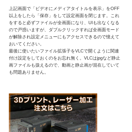
上記画面で「ビデオにメディアタイトルを表示」をOFF
以上をしたら「保存」をして設定画面を閉じます。これ
をすると必ずファイルが全画面になり、UIも出なくなる
ので戸惑いますが、ダブルクリックすれば全画面モード
が解除され設定メニューにもアクセスできるので憶えて
おいてください。
最後に使いたいファイル拡張子をVLCで開くように関連
付け設定をしておくのをお忘れ無く。VLCはjpgなど静止
画ファイルも扱えるので、動画と静止画が混在していて
も問題ありません。