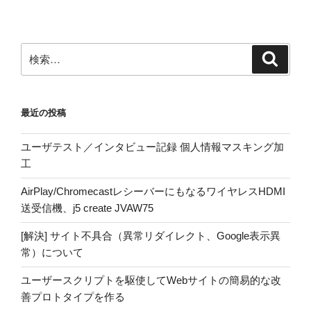
検
検
索
索:
最近の投稿
ユーザテスト／インタビュー記録 個人情報マスキング加
工
AirPlay/ChromecastレシーバーにもなるワイヤレスHDMI
送受信機、j5 create JVAW75
[解決] サイト不具合（異常リダイレクト、Google表示異
常）について
ユーザースクリプトを駆使してWebサイトの簡易的な改
善プロトタイプを作る