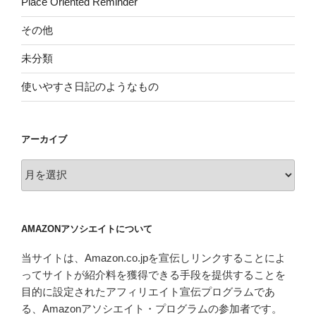
Place Oriented Reminder
その他
未分類
使いやすさ日記のようなもの
アーカイブ
ア
ー
カ
イ
AMAZONアソシエイトについて
ブ
当サイトは、Amazon.co.jpを宣伝しリンクすることによ
ってサイトが紹介料を獲得できる手段を提供することを
目的に設定されたアフィリエイト宣伝プログラムであ
る、Amazonアソシエイト・プログラムの参加者です。