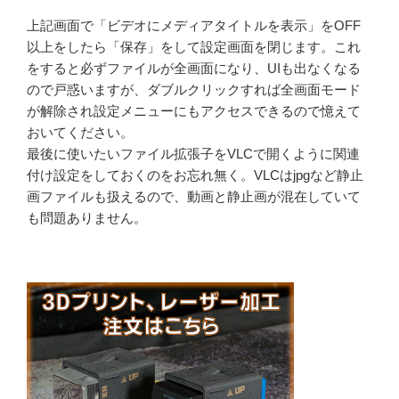
上記画面で「ビデオにメディアタイトルを表示」をOFF
以上をしたら「保存」をして設定画面を閉じます。これ
をすると必ずファイルが全画面になり、UIも出なくなる
ので戸惑いますが、ダブルクリックすれば全画面モード
が解除され設定メニューにもアクセスできるので憶えて
おいてください。
最後に使いたいファイル拡張子をVLCで開くように関連
付け設定をしておくのをお忘れ無く。VLCはjpgなど静止
画ファイルも扱えるので、動画と静止画が混在していて
も問題ありません。