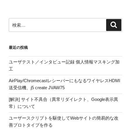
検
検
索
索:
最近の投稿
ユーザテスト／インタビュー記録 個人情報マスキング加
工
AirPlay/ChromecastレシーバーにもなるワイヤレスHDMI
送受信機、j5 create JVAW75
[解決] サイト不具合（異常リダイレクト、Google表示異
常）について
ユーザースクリプトを駆使してWebサイトの簡易的な改
善プロトタイプを作る