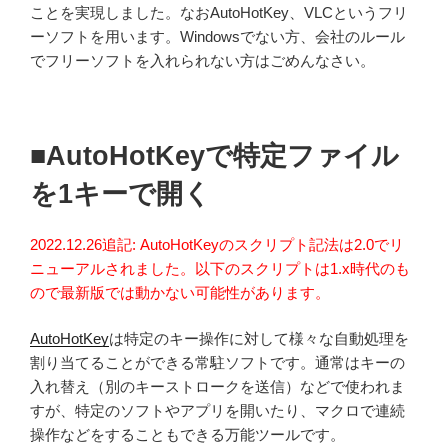
ことを実現しました。なおAutoHotKey、VLCというフリ
ーソフトを用います。Windowsでない方、会社のルール
でフリーソフトを入れられない方はごめんなさい。
■AutoHotKeyで特定ファイル
を1キーで開く
2022.12.26追記: AutoHotKeyのスクリプト記法は2.0でリ
ニューアルされました。以下のスクリプトは1.x時代のも
ので最新版では動かない可能性があります。
AutoHotKey
は特定のキー操作に対して様々な自動処理を
割り当てることができる常駐ソフトです。通常はキーの
入れ替え（別のキーストロークを送信）などで使われま
すが、特定のソフトやアプリを開いたり、マクロで連続
操作などをすることもできる万能ツールです。