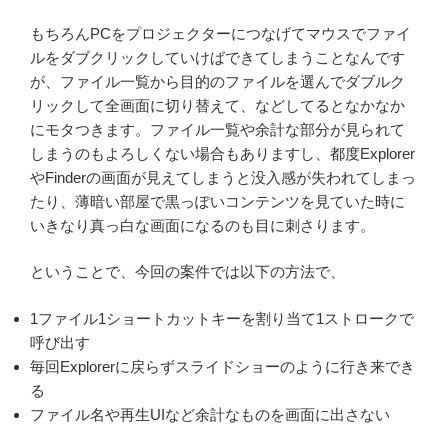
もちろんPCをプロジェクターにつなげてマウスでファイ
ルをダブクリックしていけばできてしまうことなんです
が、ファイル一覧から目的のファイルを選んでダブルク
リックして全画面に切り替えて、などしてるとなかなか
にモタつきます。ファイル一覧や余計な部分が見られて
しまうのもよろしくない場合もありますし、都度Explorer
やFinderの画面が見えてしまうと没入感が失われてしまっ
たり、薄暗い部屋で黒っぽいコンテンツを見ていた時に
いきなり真っ白な画面になるのも目に刺さります。
ということで、今回の案件では以下の方法で、
1ファイル1ショートカットキーを割り当て1ストロークで
呼び出す
毎回Explorerに戻らずスライドショーのように行き来でき
る
ファイル名や再生UIなど余計なものを画面に出さない