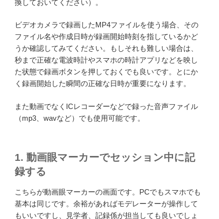
換しておいてください）。
ビデオカメラで録画したMP4ファイルを使う場合、その
ファイル名や作成日時が録画開始時刻を指しているかど
うか確認してみてください。もしそれも難しい場合は、
秒まで正確な電波時計やスマホの時計アプリなどを映し
た状態で録画ボタンを押しておくでも良いです。とにか
く録画開始した瞬間の正確な日時が重要になります。
また動画でなくICレコーダーなどで録った音声ファイル
（mp3、wavなど）でも使用可能です。
1. 動画眼マーカーでセッション中に記
録する
こちらが動画眼マーカーの画面です。PCでもスマホでも
基本は同じです。余裕があればモデレーターが操作して
もいいですし、見学者、記録係が担当しても良いでしょ