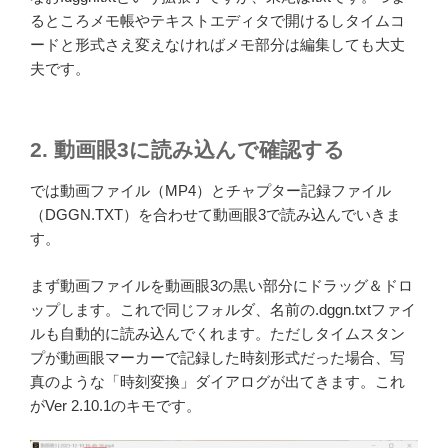
るところメモ帳やテキストエディタで開けるしタイムコ
ードと形式さえ変えなければメモ部分は編集しても大丈
夫です。
2. 動画眼3に読み込んで確認する
では動画ファイル（MP4）とチャプター記録ファイル
（DGGN.TXT）を合わせて動画眼3で読み込んでいきま
す。
まず動画ファイルを動画眼3の黒い部分にドラッグ＆ドロ
ップします。これで同じフォルダ、名前の.dggn.txtファイ
ルも自動的に読み込んでくれます。ただしタイムスタン
プが動画眼マーカーで記録した時刻形式だった場合、写
真のような「時刻変換」ダイアログが出てきます。これ
がVer 2.10.1のキモです。