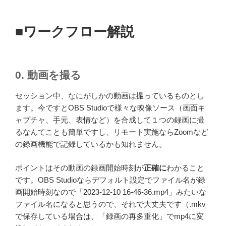
■ワークフロー解説
0. 動画を撮る
セッション中、なにがしかの動画は撮っているものとし
ます。今ですとOBS Studioで様々な映像ソース（画面キ
ャプチャ、手元、表情など）を合成して１つの録画に撮
るなんてことも簡単ですし、リモート実施ならZoomなど
の録画機能で記録しているかも知れません。
ポイントはその動画の録画開始時刻が
正確に
わかること
です。OBS Studioならデフォルト設定でファイル名が録
画開始時刻なので「2023-12-10 16-46-36.mp4」みたいな
ファイル名になると思うので、それで大丈夫です（.mkv
で保存している場合は、「録画の再多重化」でmp4に変