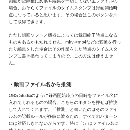
動画が記録後に変換や編集を一切してない生ファイルの
場合、おそらくファイルのタイムスタンプは録画開始時
点になっていると思います。その場合はこのボタンを押
して取得できます。
ただし録画ソフト／機器によっては録画終了時点になる
ものもあるかも知れません、mkv->mp4などの変換を行っ
たり編集をした場合はその作業をした時点のタイムスタ
ンプに書き換わってしまうので、この方法は使えませ
ん。
・動画ファイル名から推測
OBS Studioのように録画開始時点の日時をファイル名に
入れてくれるものの場合、こちらのボタンを押せば推測
して入れてくれます。「推測」と書いたのはそのファイ
ル名の記載ルールが多岐に渡るため、すべてのパターン
には対応しきれないからです。特に「:」はファイル名に