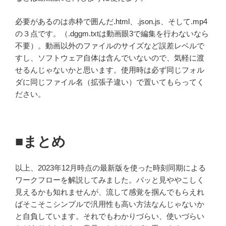
必要があるのは赤枠で囲んだ.html、.json.js、そして.mp4
の３点です。（.dggm.txtは動画眼3で編集を行わないなら
不要）。動画以外のファイルのサイズなど誤差レベルで
すし、ソフトウェア自体は含んでいないので、気軽に渡
せるんじゃないかと思います。使用時は必ず同じフォル
ダに同じファイル名（拡張子違い）で置いてもらってく
ださい。
■まとめ
以上、2023年12月時点の最新版を使った時刻同期による
ワークフローを解説してみました。パッと見ややこしく
見えるかも知れませんが、流して感覚を掴んでもらえれ
ばそこそこシンプルで汎用性も高い方法なんじゃないか
と自負しています。それでもわかりづらい、使いづらい