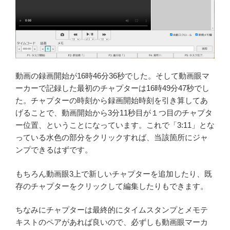
動画の録画開始が16時46分36秒でした。そして動画眼マ
ーカーで記録した最初のチャプターは16時49分47秒でし
た。チャプターの時刻から録画開始時刻を引き算してあ
げることで、動画開始から3分11秒目が１つ目のチャプタ
ー位置、ということになっています。これで「3:11」とな
っている水色の部分をクリックすれば、当該箇所にジャ
ンプできるはずです。
もちろん動画眼3上で新しいチャプターを追加したり、既
存のチャプターをクリックして編集したりもできます。
ちなみにチャプターは最終的にタイムスタンプとメモテ
キストのペアがあれば良いので、必ずしも動画眼マーカ