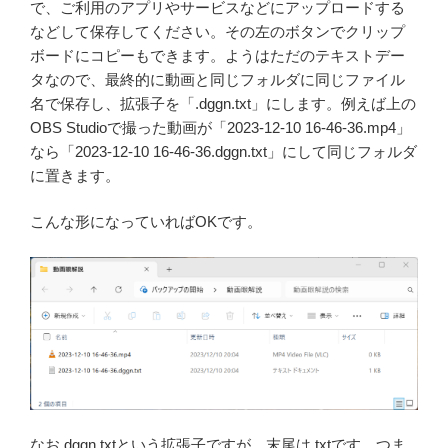
で、ご利用のアプリやサービスなどにアップロードする
などして保存してください。その左のボタンでクリップ
ボードにコピーもできます。ようはただのテキストデー
タなので、最終的に動画と同じフォルダに同じファイル
名で保存し、拡張子を「.dggn.txt」にします。例えば上の
OBS Studioで撮った動画が「2023-12-10 16-46-36.mp4」
なら「2023-12-10 16-46-36.dggn.txt」にして同じフォルダ
に置きます。
こんな形になっていればOKです。
なお.dggn.txtという拡張子ですが、末尾は.txtです。つま