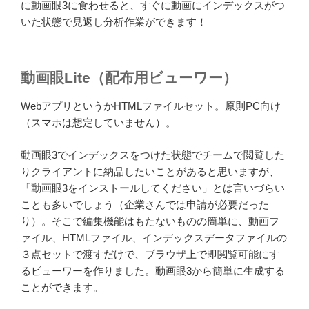
に動画眼3に食わせると、すぐに動画にインデックスがつ
いた状態で見返し分析作業ができます！
動画眼Lite（配布用ビューワー）
WebアプリというかHTMLファイルセット。原則PC向け
（スマホは想定していません）。
動画眼3でインデックスをつけた状態でチームで閲覧した
りクライアントに納品したいことがあると思いますが、
「動画眼3をインストールしてください」とは言いづらい
ことも多いでしょう（企業さんでは申請が必要だった
り）。そこで編集機能はもたないものの簡単に、動画フ
ァイル、HTMLファイル、インデックスデータファイルの
３点セットで渡すだけで、ブラウザ上で即閲覧可能にす
るビューワーを作りました。動画眼3から簡単に生成する
ことができます。