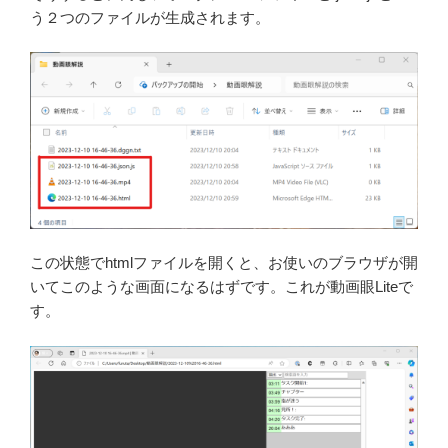
う２つのファイルが生成されます。
この状態でhtmlファイルを開くと、お使いのブラウザが開
いてこのような画面になるはずです。これが動画眼Liteで
す。