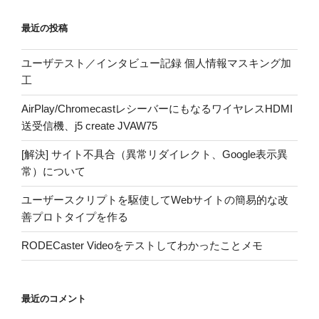
最近の投稿
ユーザテスト／インタビュー記録 個人情報マスキング加
工
AirPlay/ChromecastレシーバーにもなるワイヤレスHDMI
送受信機、j5 create JVAW75
[解決] サイト不具合（異常リダイレクト、Google表示異
常）について
ユーザースクリプトを駆使してWebサイトの簡易的な改
善プロトタイプを作る
RODECaster Videoをテストしてわかったことメモ
最近のコメント