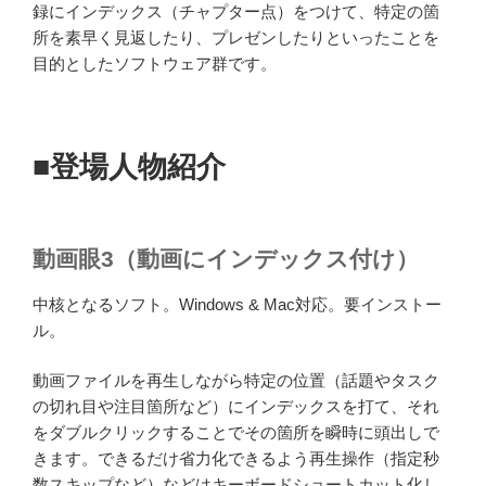
録にインデックス（チャプター点）をつけて、特定の箇
所を素早く見返したり、プレゼンしたりといったことを
目的としたソフトウェア群です。
■登場人物紹介
動画眼3（動画にインデックス付け）
中核となるソフト。Windows & Mac対応。要インストー
ル。
動画ファイルを再生しながら特定の位置（話題やタスク
の切れ目や注目箇所など）にインデックスを打て、それ
をダブルクリックすることでその箇所を瞬時に頭出しで
きます。できるだけ省力化できるよう再生操作（指定秒
数スキップなど）などはキーボードショートカット化し