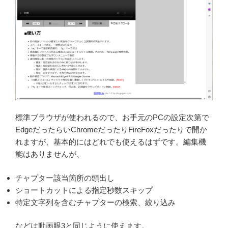
標準ブラウザが使われるので、お手元のPCの設定次第で
EdgeだったらいChromeだったりFireFoxだったりで開か
れますが、基本的にはどれでも使えるはずです。編集機
能はありませんが、
チャプター該当箇所の頭出し
ショートカットによる指定秒数スキップ
特定文字列を含むチャプターの検索、絞り込み
などは動画眼3と同じように使えます。