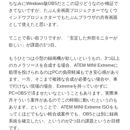
ちなみにWindows版OBSだとこの辺りどうなのか検証で
きてないですが、たぶん全画面プロジェクターでなくウ
インドウプロジェクターでもたぶんブラウザの共有画面
として使えたと思います。
てことで長い前フリですが、「安定した外部モニターが
欲しい」が課題の1つ目。
もうひとつは小型の録画機が欲しいというもの。3つ以上
のカメラソースを合成する場合、ATEM MINI Extremeに
処理を投げられるのはPCの負荷軽減もでき安心感があり
ます。一方、そこまで複雑な合成が必要ない場合や、車
で行けない現場の場合、Extremeを持っていかずに
PC+OBSで済ませたいなということもあります。実際来
月そういう案件があるのでこの時期に動いたというのも
あります。ということで、ATEM MINI Extreme ISOをも
ってくほどでもない軽合成案件でも、OBSとは別に録画
系統を確立したい、というのが2つ目の課題というか目標
です。