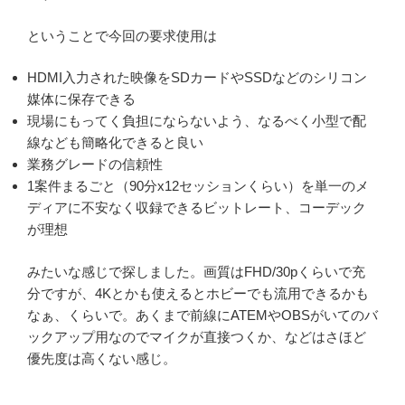
ということで今回の要求使用は
HDMI入力された映像をSDカードやSSDなどのシリコン
媒体に保存できる
現場にもってく負担にならないよう、なるべく小型で配
線なども簡略化できると良い
業務グレードの信頼性
1案件まるごと（90分x12セッションくらい）を単一のメ
ディアに不安なく収録できるビットレート、コーデック
が理想
みたいな感じで探しました。画質はFHD/30pくらいで充
分ですが、4Kとかも使えるとホビーでも流用できるかも
なぁ、くらいで。あくまで前線にATEMやOBSがいてのバ
ックアップ用なのでマイクが直接つくか、などはさほど
優先度は高くない感じ。