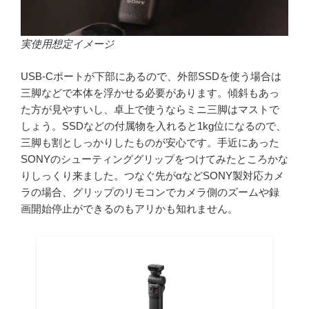
実使用想定イメージ
USB-Cポートが下部にあるので、外部SSDを使う場合は
三脚などで本体を浮かせる必要があります。傾斜もあっ
た方が見やすいし、卓上で使うならミニ三脚はマストで
しょう。SSDなどの付属物を入れると1kg位になるので、
三脚も割としっかりしたものが安心です。手近にあった
SONYのシューティンググリップをつけてみたところかな
りしっくり来ました。つなぐ先がαなどSONY製対応カメ
ラの場合、グリップのリモコンでカメラ側のズームや録
画開始停止ができるのもアリかも知れません。