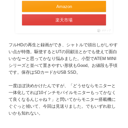
Amazon
楽天市場
ポチップ
フルHDの再生と録画ができ、シャトルで頭出しがしやす
い点が特徴。駆使するとUTの回顧法とかでも使えて面白
いかなーと思ってかなり悩みました。小型でATEM MINI
シリーズと並べて置きやすい形状もGood。お値段も手頃
です。保存はSDカードかUSB SSD。
一度ほぼ決めかけたんですが、「どうせならモニターと
一体化してれば10インチモバイルモニターもってかなく
て良くなるんじゃね？」と閃いてからモニター搭載機に
ぐぐっと傾いて、今回は見送りました。でもいずれ欲し
いかも知れない。