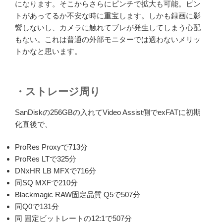
になります。そこからさらにピンチで拡大も可能。ピン
トがあってるか不安な時に重宝します。しかも録画に影
響しないし、カメラに触れてブレが発生してしまう心配
もない。これは普通の外部モニターでは適わないメリッ
トかなと思います。
・ストレージ周り
SanDiskの256GBの入れてVideo Assist側でexFATに初期
化直後で、
ProRes Proxyで713分
ProRes LTで325分
DNxHR LB MFXで716分
同SQ MXFで210分
Blackmagic RAW固定品質 Q5で507分
同Q0で131分
同 固定ビットレートの12:1で507分