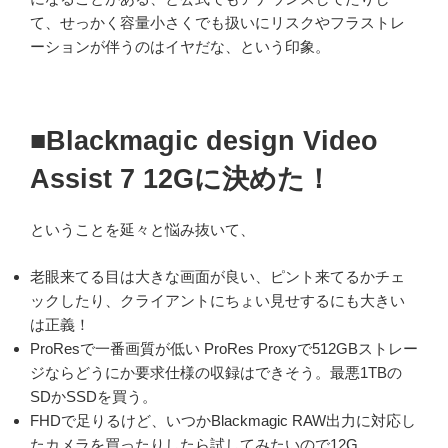
て、せっかく容量小さくでも扱いにリスクやフラストレ
ーションが伴うのはイヤだな、という印象。
■Blackmagic design Video
Assist 7 12Gに決めた！
ということを延々と悩み抜いて、
老眼来てる目は大きな画面が良い、ピント来てるかチェ
ックしたり、クライアントにちょい見せするにも大きい
は正義！
ProResで一番画質が低い ProRes Proxyで512GBストレー
ジならどうにか要求仕様の収録はできそう。最悪1TBの
SDかSSDを買う。
FHDで足りるけど、いつかBlackmagic RAW出力に対応し
たカメラを買ったりしたら試してみたいので12G