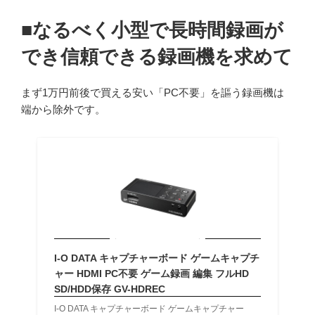
■なるべく小型で長時間録画が
でき信頼できる録画機を求めて
まず1万円前後で買える安い「PC不要」を謳う録画機は
端から除外です。
I-O DATA キャプチャーボード ゲームキャプチ
ャー HDMI PC不要 ゲーム録画 編集 フルHD
SD/HDD保存 GV-HDREC
I-O DATA キャプチャーボード ゲームキャプチャー