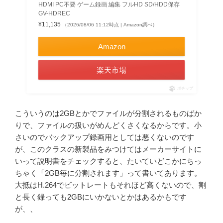
HDMI PC不要 ゲーム録画 編集 フルHD SD/HDD保存
GV-HDREC
¥11,135
（2026/08/06 11:12時点 | Amazon調べ）
Amazon
楽天市場
ポチップ
こういうのは2GBとかでファイルが分割されるものばか
りで、ファイルの扱いがめんどくさくなるからです。小
さいのでバックアップ録画用としては悪くないのです
が、このクラスの新製品をみつけてはメーカーサイトに
いって説明書をチェックすると、たいていどこかにちっ
ちゃく「2GB毎に分割されます」って書いてあります。
大抵はH.264でビットレートもそれほど高くないので、割
と長く録っても2GBにいかないとかはあるかもです
が、、