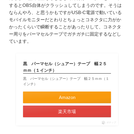
するとOBS自体がクラッシュしてしまうのです。そうは
ならんやろ、と思うかもですがUSB-C電源で動いている
モバイルモニターだとわりとちょっとコネクタに力がか
かったくらいで瞬断することがあったりして、コネクタ
ー周りをパーマセルテープでガチガチに固定するなどし
ています。
黒 パーマセル（シュアー）テープ 幅２５
ｍｍ（１インチ）
黒 パーマセル（シュアー）テープ 幅２５ｍｍ（１
インチ）
Amazon
楽天市場
ポチップ