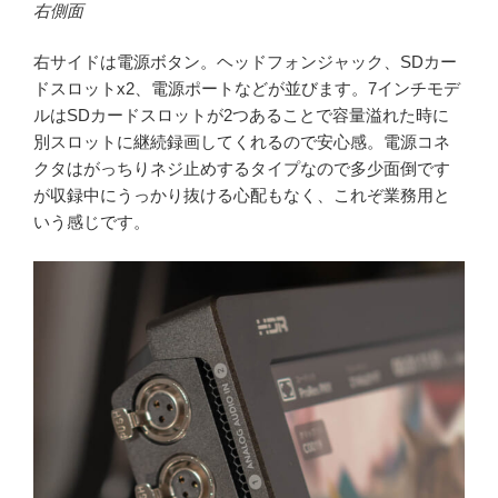
右側面
右サイドは電源ボタン。ヘッドフォンジャック、SDカー
ドスロットx2、電源ポートなどが並びます。7インチモデ
ルはSDカードスロットが2つあることで容量溢れた時に
別スロットに継続録画してくれるので安心感。電源コネ
クタはがっちりネジ止めするタイプなので多少面倒です
が収録中にうっかり抜ける心配もなく、これぞ業務用と
いう感じです。