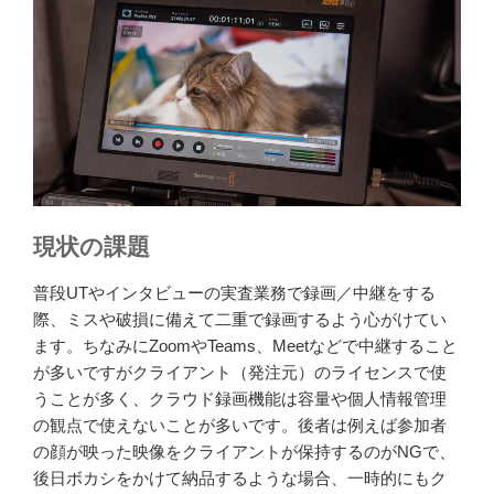
現状の課題
普段UTやインタビューの実査業務で録画／中継をする
際、ミスや破損に備えて二重で録画するよう心がけてい
ます。ちなみにZoomやTeams、Meetなどで中継すること
が多いですがクライアント（発注元）のライセンスで使
うことが多く、クラウド録画機能は容量や個人情報管理
の観点で使えないことが多いです。後者は例えば参加者
の顔が映った映像をクライアントが保持するのがNGで、
後日ボカシをかけて納品するような場合、一時的にもク