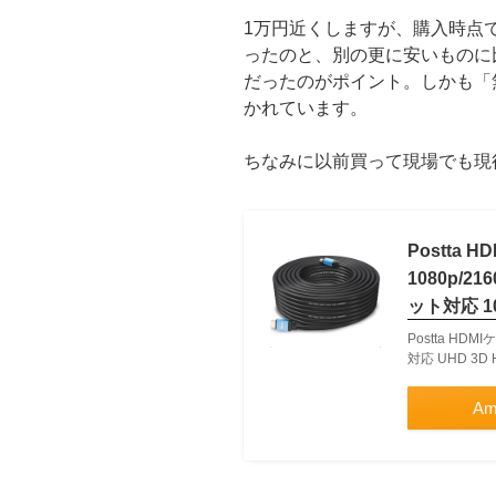
1万円近くしますが、購入時点
ったのと、別の更に安いものに
だったのがポイント。しかも「
かれています。
ちなみに以前買って現場でも現
Postta 
1080p/2
ット対応 1
Postta HDMI
対応 UHD 3
Am