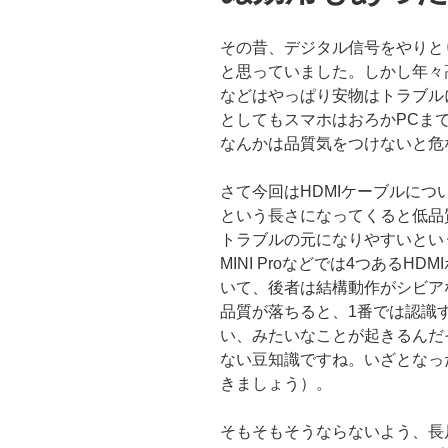
その昔、デジタル信号をやりと
と思っていました。しかし年々高
などはやっぱり安物はトラブル
としてもスマホはおろかPCま
なんかは品質気をつけないと危
さて今回はHDMIケーブルにつ
という長さになってくると低品
トラブルの元になりやすいとい
MINI Proなどでは4つあるH
いて、後者は結構動作がシビア
品質が落ちると、1番では認識す
い、みたいなことが起きるんだ
ない豆知識ですね。いざとなっ
きましょう）。
そもそもそうならないよう、長