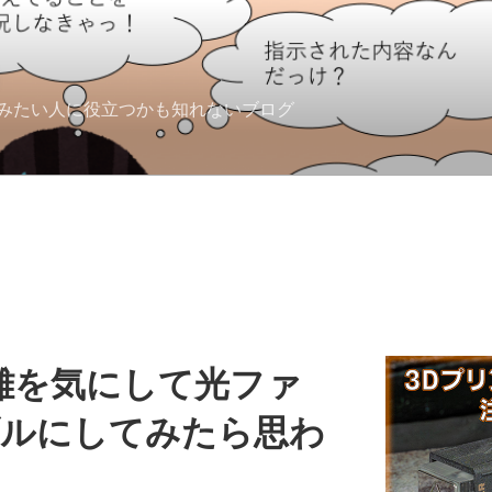
みたい人に役立つかも知れないブログ
距離を気にして光ファ
ブルにしてみたら思わ
た