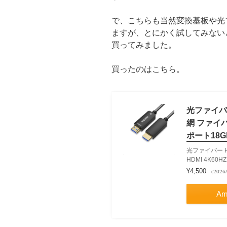
で、こちらも当然変換基板や光
ますが、とにかく試してみない
買ってみました。
買ったのはこちら。
光ファイバー 
網 ファイバー
ポート18Gb
光ファイバー HD
HDMI 4K60HZ
¥4,500
（2026/
Am