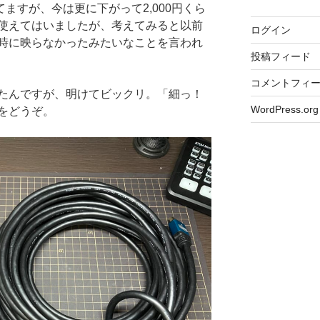
ってますが、今は更に下がって2,000円くら
使えてはいましたが、考えてみると以前
ログイン
時に映らなかったみたいなことを言われ
投稿フィード
コメントフィ
たんですが、明けてビックリ。「細っ！
WordPress.org
をどうぞ。