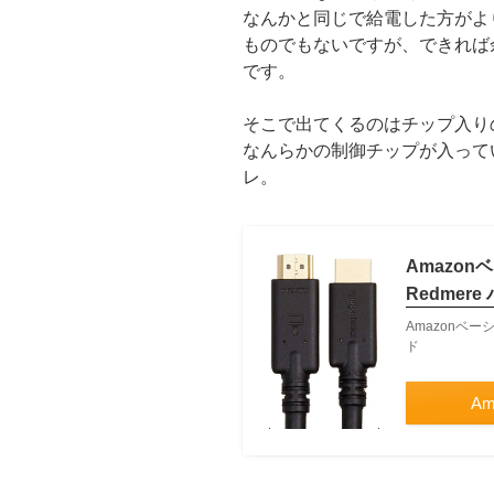
なんかと同じで給電した方がよ
ものでもないですが、できれば
です。
そこで出てくるのはチップ入り
なんらかの制御チップが入ってい
レ。
Amazon
Redmer
Amazonベーシ
ド
Am