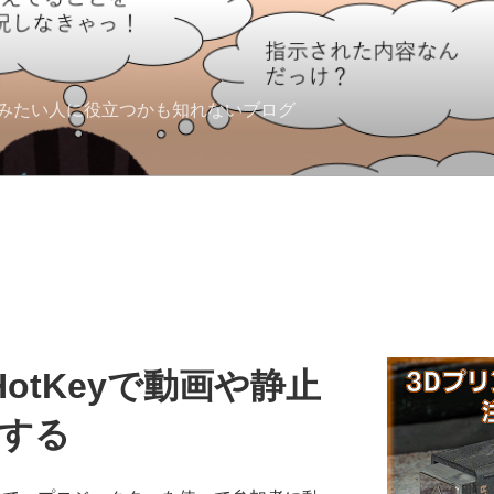
みたい人に役立つかも知れないブログ
HotKeyで動画や静止
する