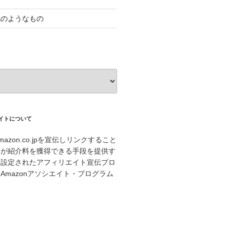
記のようなもの
エイトについて
azon.co.jpを宣伝しリンクすること
トが紹介料を獲得できる手段を提供す
に設定されたアフィリエイト宣伝プロ
Amazonアソシエイト・プログラム
。