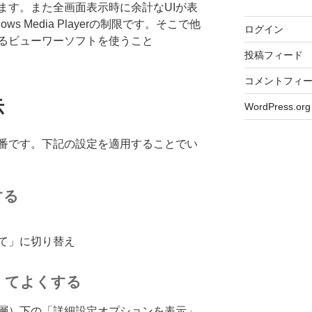
ます。また全画面表示時に余計なUIが表
s Media Playerの制限です。そこで他
ログイン
るビューワーソフトを使うこと
投稿フィード
コメントフィ
示
WordPress.org
定番です。下記の設定を適用することでい
する
て」に切り替え
くてよくする
層）下の「詳細設定オプションを表示」