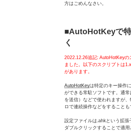
方はごめんなさい。
■AutoHotKe
く
2022.12.26追記: AutoH
ました。以下のスクリプトは1
があります。
AutoHotKey
は特定のキー操作
ができる常駐ソフトです。通常
を送信）などで使われますが、
ロで連続操作などをすることも
設定ファイルは.ahkという拡
ダブルクリックすることで適用