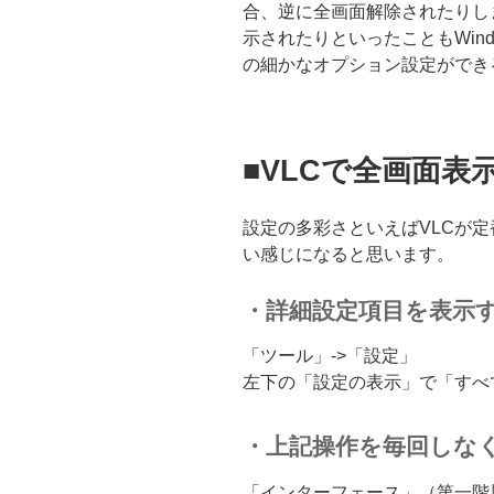
合、逆に全画面解除されたりし
示されたりといったこともWindow
の細かなオプション設定ができ
■VLCで全画面表
設定の多彩さといえばVLCが
い感じになると思います。
・詳細設定項目を表示
「ツール」->「設定」
左下の「設定の表示」で「すべ
・上記操作を毎回しな
「インターフェース」（第一階