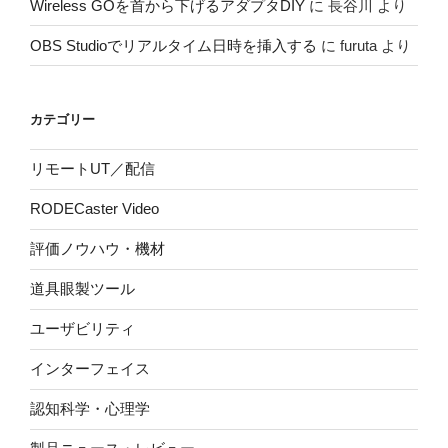
Wireless GOを首から下げるアダプタDIY
に
長谷川
より
OBS Studioでリアルタイム日時を挿入する
に
furuta
より
カテゴリー
リモートUT／配信
RODECaster Video
評価ノウハウ・機材
道具眼製ツール
ユーザビリティ
インターフェイス
認知科学・心理学