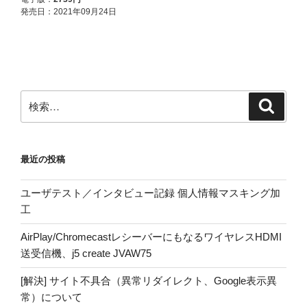
検
検
索
索:
最近の投稿
ユーザテスト／インタビュー記録 個人情報マスキング加
工
AirPlay/ChromecastレシーバーにもなるワイヤレスHDMI
送受信機、j5 create JVAW75
[解決] サイト不具合（異常リダイレクト、Google表示異
常）について