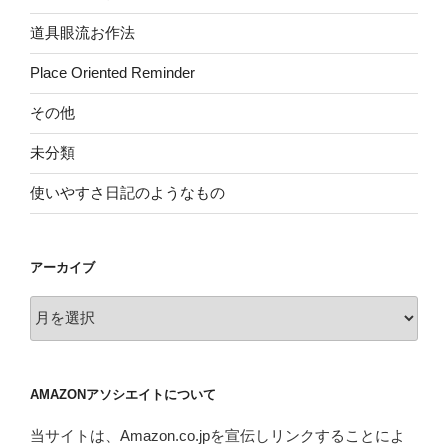
道具眼流お作法
Place Oriented Reminder
その他
未分類
使いやすさ日記のようなもの
アーカイブ
ア
ー
カ
イ
AMAZONアソシエイトについて
ブ
当サイトは、Amazon.co.jpを宣伝しリンクすることによ