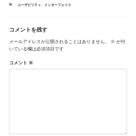
カ
ユーザビリティ
、
インターフェイス
テ
ゴ
リ
ー
コメントを残す
メールアドレスが公開されることはありません。
※
が付
いている欄は必須項目です
コメント
※