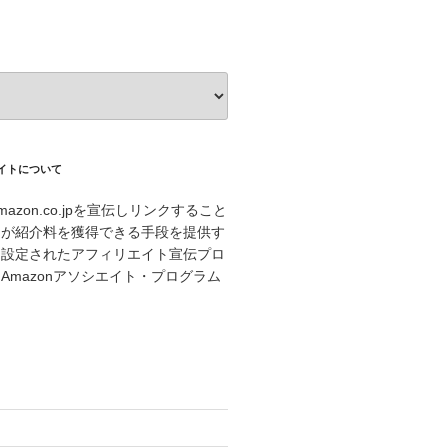
エイトについて
azon.co.jpを宣伝しリンクすること
トが紹介料を獲得できる手段を提供す
に設定されたアフィリエイト宣伝プロ
Amazonアソシエイト・プログラム
。