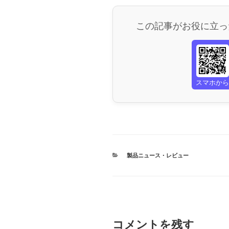
この記事がお役に立っ
スマホか
カ
製品ニュース・レビュー
テ
ゴ
リ
ー
コメントを残す