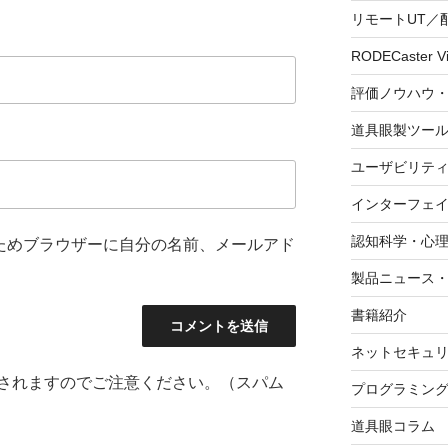
リモートUT／
RODECaster V
評価ノウハウ
道具眼製ツー
ユーザビリテ
インターフェ
認知科学・心
ためブラウザーに自分の名前、メールアド
製品ニュース
書籍紹介
ネットセキュ
されますのでご注意ください。（スパム
プログラミン
道具眼コラム