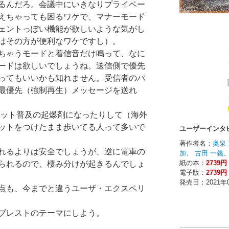
るんだろ。会議中にいきなりプライベー
えちゃっても困るワケで、マナーモード
ェントっぽい機能が欲しいような気がし
はその方が便利なワケですし）。
ちゃうモードと着信音だけ鳴って、なに
ードは欲しいでしょうね。送信側で優先
ってもいいかも知れません。受信者のパ
最優先（強制再生）メッセージを送れ
ッドセット普及の起爆剤になったりして（海外
ットをつけたまま歩いてる人って多いで
れるよりは安全でしょうが、逆に電車の
られるので、棲み分けが起きるんでしょ
点も、今までと違うユーザ・エクスペリ
ブレストのテーマにしよう。