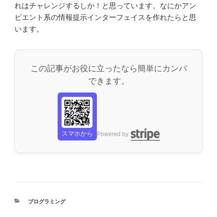
れはチャレンジするしか！と思っています。なにかアン
ビエント系の情報提示インターフェイスを作れたらと思
います。
この記事がお役に立ったなら簡単にカンパ
できます。
スマホから
Powered by
カ
プログラミング
テ