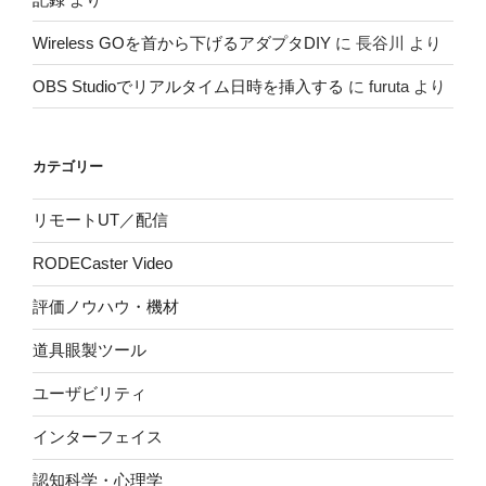
Wireless GOを首から下げるアダプタDIY
に
長谷川
より
OBS Studioでリアルタイム日時を挿入する
に
furuta
より
カテゴリー
リモートUT／配信
RODECaster Video
評価ノウハウ・機材
道具眼製ツール
ユーザビリティ
インターフェイス
認知科学・心理学