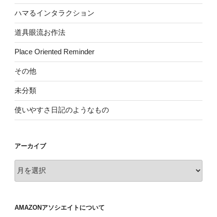
ハマるインタラクション
道具眼流お作法
Place Oriented Reminder
その他
未分類
使いやすさ日記のようなもの
アーカイブ
ア
ー
カ
イ
AMAZONアソシエイトについて
ブ