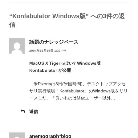
ゴ
リ
ー
“Konfabulator Windows版” への3件の返
信
話題のナレッジベース
2004年11月15日 1:33 PM
MacOS X Tigerっぽい? Windows版
Konfabulator が公開
米Pixoriaは8日(米国時間)、デスクトップアクセ
サリ実行環境「Konfabulator」のWindows版をリリ
ースした。「良いものはMacユーザー以外…
返信
anemograph*blog