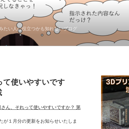
みたい人に役立つかも知れないブログ
って使いやすいです
載
古田さん、それって使いやすいですか？ 第
たが１月分の更新をお知らせいたしま