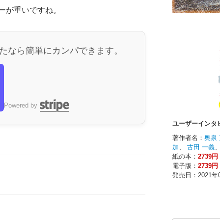
ーが重いですね。
たなら簡単にカンパできます。
ら
Powered by