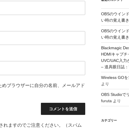
OBSのウイン
い時の覚え書
OBSのウイン
い時の覚え書
Blackmagic De
HDMIキャプ
UVC/UAC
– 道具眼日誌
Wireless 
より
ためブラウザーに自分の名前、メールアド
OBS Stud
furuta
より
カテゴリー
されますのでご注意ください。（スパム