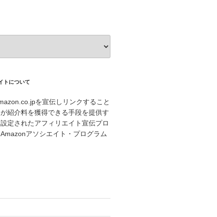
エイトについて
azon.co.jpを宣伝しリンクすること
トが紹介料を獲得できる手段を提供す
に設定されたアフィリエイト宣伝プロ
Amazonアソシエイト・プログラム
。