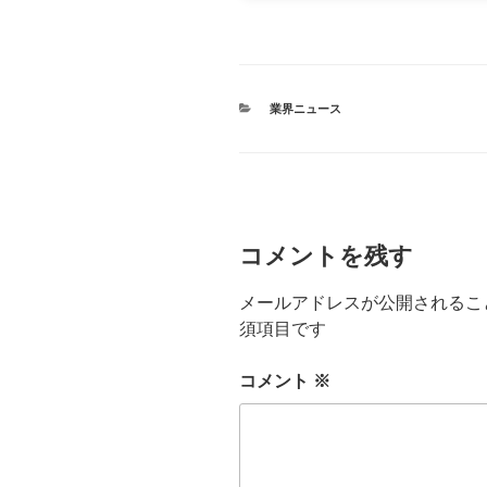
カ
業界ニュース
テ
ゴ
リ
ー
コメントを残す
メールアドレスが公開されるこ
須項目です
コメント
※