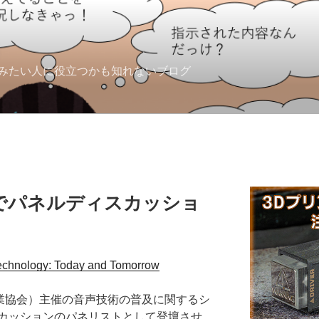
みたい人に役立つかも知れないブログ
でパネルディスカッショ
ology: Today and Tomorrow
業協会）主催の音声技術の普及に関するシ
カッションのパネリストとして登壇させ