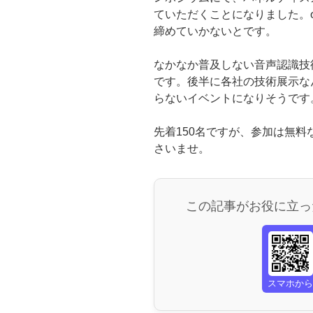
ていただくことになりました。σ
締めていかないとです。
なかなか普及しない音声認識技
です。後半に各社の技術展示な
らないイベントになりそうです
先着150名ですが、参加は無
さいませ。
この記事がお役に立っ
スマホか