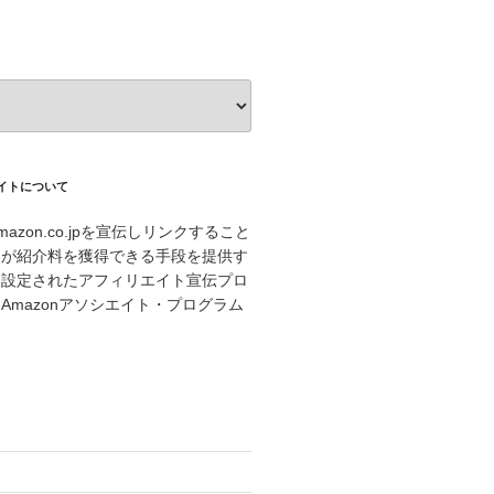
エイトについて
azon.co.jpを宣伝しリンクすること
トが紹介料を獲得できる手段を提供す
に設定されたアフィリエイト宣伝プロ
Amazonアソシエイト・プログラム
。