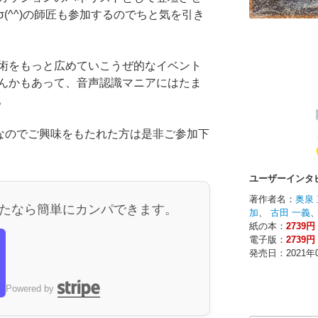
(^^)の師匠も参加するのでちと気を引き
術をもっと広めていこうぜ的なイベント
んかもあって、音声認識マニアにはたま
。
料なのでご興味をもたれた方は是非ご参加下
たなら簡単にカンパできます。
ら
Powered by