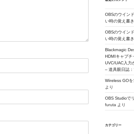
OBSのウイン
い時の覚え書
OBSのウイン
い時の覚え書
Blackmagic De
HDMIキャプ
UVC/UAC
– 道具眼日誌
Wireless 
より
OBS Stud
furuta
より
カテゴリー