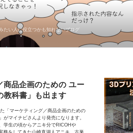
みたい人に役立つかも知れないブログ
／商品企画のための ユー
の教科書」も出ます
加した「マーケティング／商品企画のための
」がマイナビさんより発売になります。
学生の頃からアニキ分でRICOHや
で実務をしてきた山崎真湖人アニキ、古巣