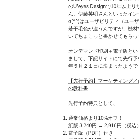
のU’eyes Designで10
ん、伊藤英明さんといったイン
σ(^^)はユーザビリティ（ユ
若干毛色が違うんですが、機材
いてちょこっと書かせてもらっ
オンデマンド印刷＋電子版とい
まして、下記サイトにて先行予
年５月２１日に決まったようで
【先行予約】マーケティング／
の教科書
先行予約特典として、
通常価格より10%オフ！
紙版
3,240円
→ 2,916円（税込
電子版（PDF）付き