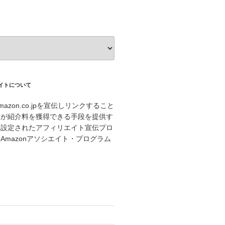
エイトについて
azon.co.jpを宣伝しリンクすること
トが紹介料を獲得できる手段を提供す
に設定されたアフィリエイト宣伝プロ
Amazonアソシエイト・プログラム
。