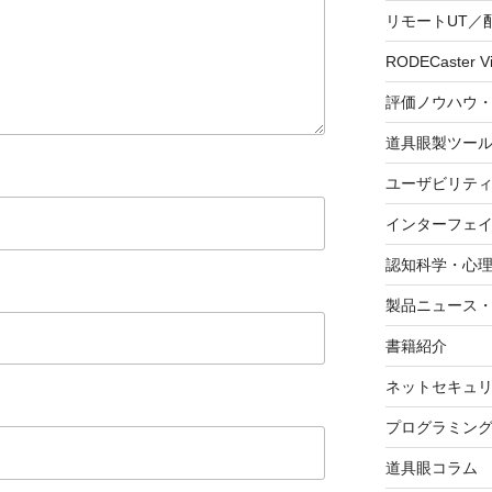
リモートUT／
RODECaster V
評価ノウハウ
道具眼製ツー
ユーザビリテ
インターフェ
認知科学・心
製品ニュース
書籍紹介
ネットセキュ
プログラミン
道具眼コラム