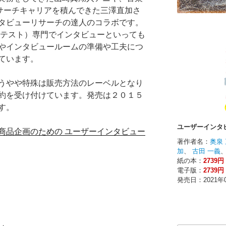
年以上リサーチキャリアを積んできた三澤直加さ
タビューリサーチの達人のコラボです。
ーザテスト）専門でインタビューといっても
やインタビュールームの準備や工夫につ
ています。
うやや特殊は販売方法のレーベルとなり
約を受け付けています。発売は２０１５
す。
商品企画のための ユーザーインタビュー
）