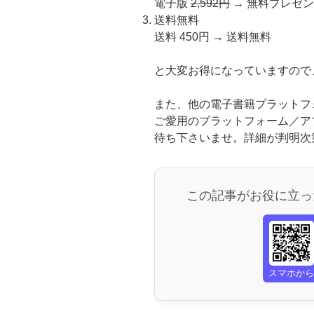
電子版
2,592円
→ 無料プレゼ
送料無料
送料 450円 → 送料無料
と大変お得になっていますので
また、他の電子書籍プラットフ
ご愛用のプラットフォーム／ア
待ち下さいませ。詳細が判明次
この記事がお役に立っ
スマホか