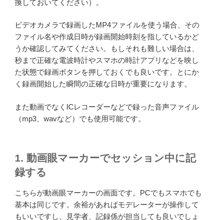
換しておいてください）。
ビデオカメラで録画したMP4ファイルを使う場合、その
ファイル名や作成日時が録画開始時刻を指しているかど
うか確認してみてください。もしそれも難しい場合は、
秒まで正確な電波時計やスマホの時計アプリなどを映し
た状態で録画ボタンを押しておくでも良いです。とにか
く録画開始した瞬間の正確な日時が重要になります。
また動画でなくICレコーダーなどで録った音声ファイル
（mp3、wavなど）でも使用可能です。
1. 動画眼マーカーでセッション中に記
録する
こちらが動画眼マーカーの画面です。PCでもスマホでも
基本は同じです。余裕があればモデレーターが操作して
もいいですし、見学者、記録係が担当しても良いでしょ