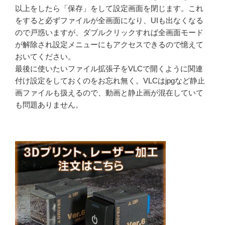
以上をしたら「保存」をして設定画面を閉じます。これ
をすると必ずファイルが全画面になり、UIも出なくなる
ので戸惑いますが、ダブルクリックすれば全画面モード
が解除され設定メニューにもアクセスできるので憶えて
おいてください。
最後に使いたいファイル拡張子をVLCで開くように関連
付け設定をしておくのをお忘れ無く。VLCはjpgなど静止
画ファイルも扱えるので、動画と静止画が混在していて
も問題ありません。