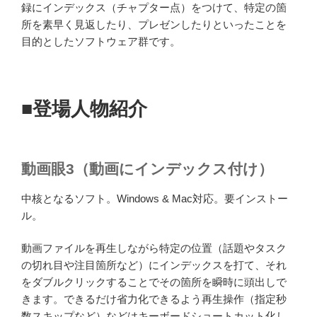
録にインデックス（チャプター点）をつけて、特定の箇
所を素早く見返したり、プレゼンしたりといったことを
目的としたソフトウェア群です。
■登場人物紹介
動画眼3（動画にインデックス付け）
中核となるソフト。Windows & Mac対応。要インストー
ル。
動画ファイルを再生しながら特定の位置（話題やタスク
の切れ目や注目箇所など）にインデックスを打て、それ
をダブルクリックすることでその箇所を瞬時に頭出しで
きます。できるだけ省力化できるよう再生操作（指定秒
数スキップなど）などはキーボードショートカット化し