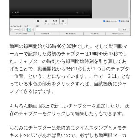
動画の録画開始が16時46分36秒でした。そして動画眼マ
ーカーで記録した最初のチャプターは16時49分47秒でし
た。チャプターの時刻から録画開始時刻を引き算してあ
げることで、動画開始から3分11秒目が１つ目のチャプタ
ー位置、ということになっています。これで「3:11」とな
っている水色の部分をクリックすれば、当該箇所にジャ
ンプできるはずです。
もちろん動画眼3上で新しいチャプターを追加したり、既
存のチャプターをクリックして編集したりもできます。
ちなみにチャプターは最終的にタイムスタンプとメモテ
キストのペアがあれば良いので、必ずしも動画眼マーカ