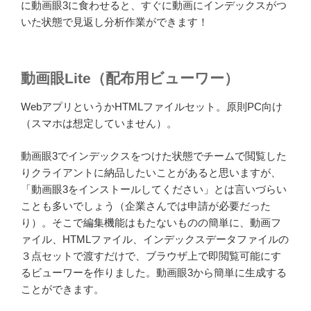
に動画眼3に食わせると、すぐに動画にインデックスがつ
いた状態で見返し分析作業ができます！
動画眼Lite（配布用ビューワー）
WebアプリというかHTMLファイルセット。原則PC向け
（スマホは想定していません）。
動画眼3でインデックスをつけた状態でチームで閲覧した
りクライアントに納品したいことがあると思いますが、
「動画眼3をインストールしてください」とは言いづらい
ことも多いでしょう（企業さんでは申請が必要だった
り）。そこで編集機能はもたないものの簡単に、動画フ
ァイル、HTMLファイル、インデックスデータファイルの
３点セットで渡すだけで、ブラウザ上で即閲覧可能にす
るビューワーを作りました。動画眼3から簡単に生成する
ことができます。