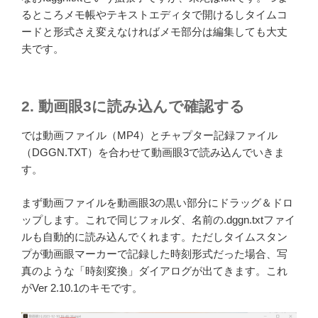
るところメモ帳やテキストエディタで開けるしタイムコ
ードと形式さえ変えなければメモ部分は編集しても大丈
夫です。
2. 動画眼3に読み込んで確認する
では動画ファイル（MP4）とチャプター記録ファイル
（DGGN.TXT）を合わせて動画眼3で読み込んでいきま
す。
まず動画ファイルを動画眼3の黒い部分にドラッグ＆ドロ
ップします。これで同じフォルダ、名前の.dggn.txtファイ
ルも自動的に読み込んでくれます。ただしタイムスタン
プが動画眼マーカーで記録した時刻形式だった場合、写
真のような「時刻変換」ダイアログが出てきます。これ
がVer 2.10.1のキモです。