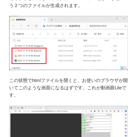
う２つのファイルが生成されます。
この状態でhtmlファイルを開くと、お使いのブラウザが開
いてこのような画面になるはずです。これが動画眼Liteで
す。