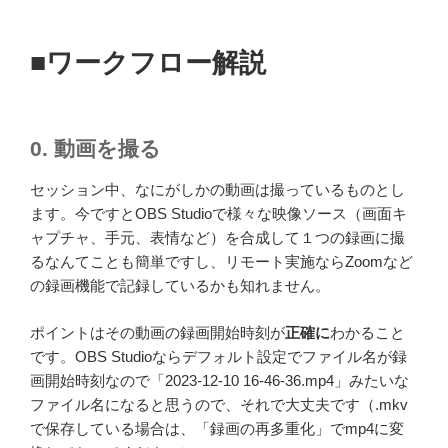
■ワークフロー解説
0. 動画を撮る
セッション中、なにがしかの動画は撮っているものとし
ます。今ですとOBS Studioで様々な映像ソース（画面キ
ャプチャ、手元、表情など）を合成して１つの録画に撮
るなんてことも簡単ですし、リモート実施ならZoomなど
の録画機能で記録しているかも知れません。
ポイントはその動画の録画開始時刻が
正確に
わかること
です。OBS Studioならデフォルト設定でファイル名が録
画開始時刻なので「2023-12-10 16-46-36.mp4」みたいな
ファイル名になると思うので、それで大丈夫です（.mkv
で保存している場合は、「録画の再多重化」でmp4に変