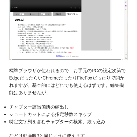
標準ブラウザが使われるので、お手元のPCの設定次第で
EdgeだったらいChromeだったりFireFoxだったりで開か
れますが、基本的にはどれでも使えるはずです。編集機
能はありませんが、
チャプター該当箇所の頭出し
ショートカットによる指定秒数スキップ
特定文字列を含むチャプターの検索、絞り込み
などは動画眼3と同じように使えます。