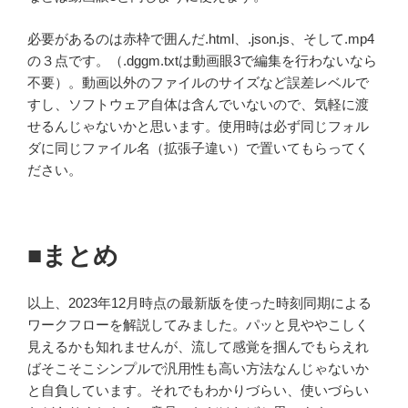
必要があるのは赤枠で囲んだ.html、.json.js、そして.mp4
の３点です。（.dggm.txtは動画眼3で編集を行わないなら
不要）。動画以外のファイルのサイズなど誤差レベルで
すし、ソフトウェア自体は含んでいないので、気軽に渡
せるんじゃないかと思います。使用時は必ず同じフォル
ダに同じファイル名（拡張子違い）で置いてもらってく
ださい。
■まとめ
以上、2023年12月時点の最新版を使った時刻同期による
ワークフローを解説してみました。パッと見ややこしく
見えるかも知れませんが、流して感覚を掴んでもらえれ
ばそこそこシンプルで汎用性も高い方法なんじゃないか
と自負しています。それでもわかりづらい、使いづらい