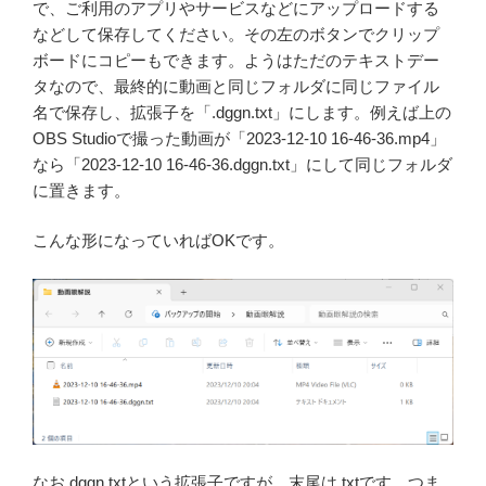
で、ご利用のアプリやサービスなどにアップロードする
などして保存してください。その左のボタンでクリップ
ボードにコピーもできます。ようはただのテキストデー
タなので、最終的に動画と同じフォルダに同じファイル
名で保存し、拡張子を「.dggn.txt」にします。例えば上の
OBS Studioで撮った動画が「2023-12-10 16-46-36.mp4」
なら「2023-12-10 16-46-36.dggn.txt」にして同じフォルダ
に置きます。
こんな形になっていればOKです。
なお.dggn.txtという拡張子ですが、末尾は.txtです。つま