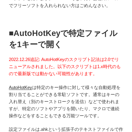
でフリーソフトを入れられない方はごめんなさい。
■AutoHotKeyで特定ファイル
を1キーで開く
2022.12.26追記: AutoHotKeyのスクリプト記法は2.0でリ
ニューアルされました。以下のスクリプトは1.x時代のも
ので最新版では動かない可能性があります。
AutoHotKey
は特定のキー操作に対して様々な自動処理を
割り当てることができる常駐ソフトです。通常はキーの
入れ替え（別のキーストロークを送信）などで使われま
すが、特定のソフトやアプリを開いたり、マクロで連続
操作などをすることもできる万能ツールです。
設定ファイルは.ahkという拡張子のテキストファイルで作