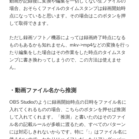
動画が記録後に変換や編集を一切してない生ファイルの
場合、おそらくファイルのタイムスタンプは録画開始時
点になっていると思います。その場合はこのボタンを押
して取得できます。
ただし録画ソフト／機器によっては録画終了時点になる
ものもあるかも知れません、mkv->mp4などの変換を行っ
たり編集をした場合はその作業をした時点のタイムスタ
ンプに書き換わってしまうので、この方法は使えませ
ん。
・動画ファイル名から推測
OBS Studioのように録画開始時点の日時をファイル名に
入れてくれるものの場合、こちらのボタンを押せば推測
して入れてくれます。「推測」と書いたのはそのファイ
ル名の記載ルールが多岐に渡るため、すべてのパターン
には対応しきれないからです。特に「:」はファイル名に