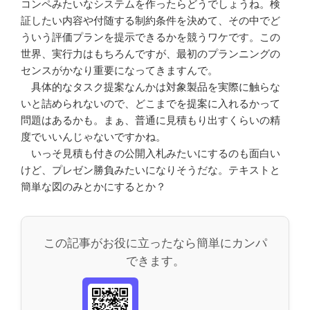
コンペみたいなシステムを作ったらどうでしょうね。検
証したい内容や付随する制約条件を決めて、その中でど
ういう評価プランを提示できるかを競うワケです。この
世界、実行力はもちろんですが、最初のプランニングの
センスがかなり重要になってきますんで。
具体的なタスク提案なんかは対象製品を実際に触らな
いと詰められないので、どこまでを提案に入れるかって
問題はあるかも。まぁ、普通に見積もり出すくらいの精
度でいいんじゃないですかね。
いっそ見積も付きの公開入札みたいにするのも面白い
けど、プレゼン勝負みたいになりそうだな。テキストと
簡単な図のみとかにするとか？
この記事がお役に立ったなら簡単にカンパ
できます。