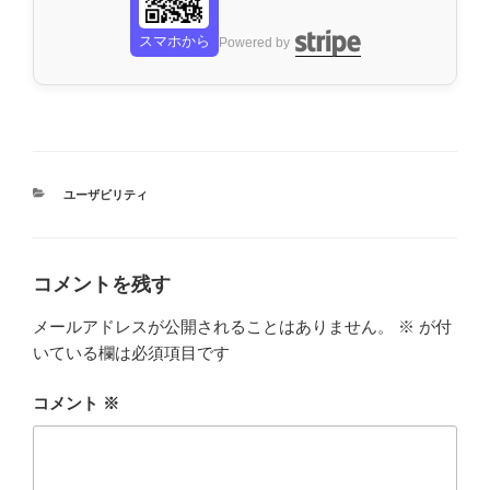
スマホから
Powered by
カ
ユーザビリティ
テ
ゴ
リ
ー
コメントを残す
メールアドレスが公開されることはありません。
※
が付
いている欄は必須項目です
コメント
※