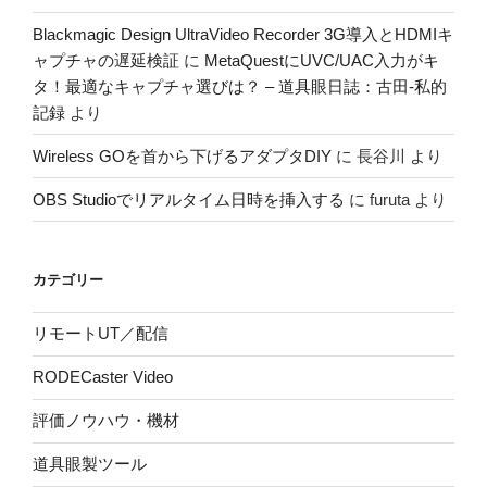
Blackmagic Design UltraVideo Recorder 3G導入とHDMIキ
ャプチャの遅延検証
に
MetaQuestにUVC/UAC入力がキ
タ！最適なキャプチャ選びは？ – 道具眼日誌：古田-私的
記録
より
Wireless GOを首から下げるアダプタDIY
に
長谷川
より
OBS Studioでリアルタイム日時を挿入する
に
furuta
より
カテゴリー
リモートUT／配信
RODECaster Video
評価ノウハウ・機材
道具眼製ツール