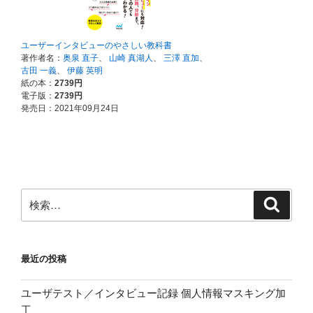
検
検
索
索:
最近の投稿
ユーザテスト／インタビュー記録 個人情報マスキング加
工