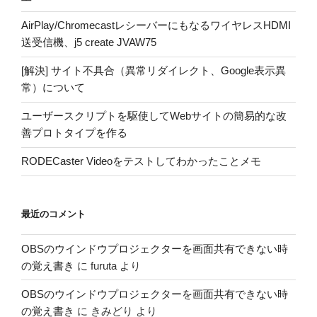
AirPlay/ChromecastレシーバーにもなるワイヤレスHDMI
送受信機、j5 create JVAW75
[解決] サイト不具合（異常リダイレクト、Google表示異
常）について
ユーザースクリプトを駆使してWebサイトの簡易的な改
善プロトタイプを作る
RODECaster Videoをテストしてわかったことメモ
最近のコメント
OBSのウインドウプロジェクターを画面共有できない時
の覚え書き
に
furuta
より
OBSのウインドウプロジェクターを画面共有できない時
の覚え書き
に
きみどり
より