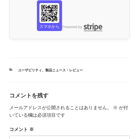
スマホから
Powered by
カ
ユーザビリティ
、
製品ニュース・レビュー
テ
ゴ
リ
ー
コメントを残す
メールアドレスが公開されることはありません。
※
が付
いている欄は必須項目です
コメント
※