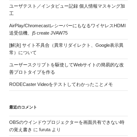
ユーザテスト／インタビュー記録 個人情報マスキング加
工
AirPlay/ChromecastレシーバーにもなるワイヤレスHDMI
送受信機、j5 create JVAW75
[解決] サイト不具合（異常リダイレクト、Google表示異
常）について
ユーザースクリプトを駆使してWebサイトの簡易的な改
善プロトタイプを作る
RODECaster Videoをテストしてわかったことメモ
最近のコメント
OBSのウインドウプロジェクターを画面共有できない時
の覚え書き
に
furuta
より