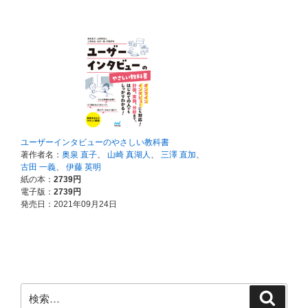
検
検
索
索: