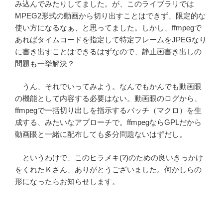
み込んでみたりしてました。が、このライブラリでは
MPEG2形式の動画から切り出すことはできず、限定的な
使い方になるなぁ、と思ってました。しかし、ffmpegで
あればタイムコードを指定して特定フレームをJPEGなり
に書き出すことはできるはずなので、静止画書き出しの
問題も一挙解決？
うん、それでいってみよう。なんでもかんでも動画眼
の機能として内容する必要はない。動画眼のログから、
ffmpegで一括切り出しを指示するバッチ（マクロ）を生
成する、みたいなアプローチで。ffmpegならGPLだから
動画眼と一緒に配布しても多分問題ないはずだし。
というわけで、このヒラメキ(?)のための良いきっかけ
をくれたＫさん、ありがとうございました。何かしらの
形になったらお知らせします。