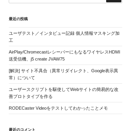
最近の投稿
ユーザテスト／インタビュー記録 個人情報マスキング加
工
AirPlay/ChromecastレシーバーにもなるワイヤレスHDMI
送受信機、j5 create JVAW75
[解決] サイト不具合（異常リダイレクト、Google表示異
常）について
ユーザースクリプトを駆使してWebサイトの簡易的な改
善プロトタイプを作る
RODECaster Videoをテストしてわかったことメモ
最近のコメント