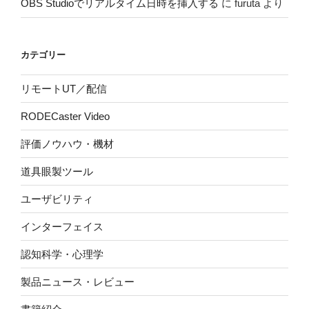
OBS Studioでリアルタイム日時を挿入する
に
furuta
より
カテゴリー
リモートUT／配信
RODECaster Video
評価ノウハウ・機材
道具眼製ツール
ユーザビリティ
インターフェイス
認知科学・心理学
製品ニュース・レビュー