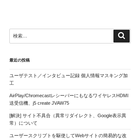
検
検
索
索:
最近の投稿
ユーザテスト／インタビュー記録 個人情報マスキング加
工
AirPlay/ChromecastレシーバーにもなるワイヤレスHDMI
送受信機、j5 create JVAW75
[解決] サイト不具合（異常リダイレクト、Google表示異
常）について
ユーザースクリプトを駆使してWebサイトの簡易的な改