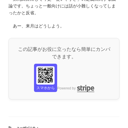
論です。ちょっと一般向けには話が小難しくなってしま
ったかと反省。
あー、来月はどうしよう。
この記事がお役に立ったなら簡単にカンパ
できます。
スマホから
Powered by
カ
ユーザビリティ