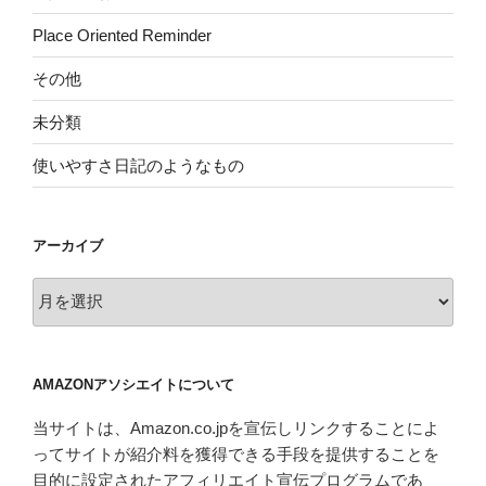
Place Oriented Reminder
その他
未分類
使いやすさ日記のようなもの
アーカイブ
ア
ー
カ
イ
AMAZONアソシエイトについて
ブ
当サイトは、Amazon.co.jpを宣伝しリンクすることによ
ってサイトが紹介料を獲得できる手段を提供することを
目的に設定されたアフィリエイト宣伝プログラムであ