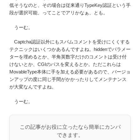
低そうなのと、その場合は従来通りTypeKey認証という手
段が選択可能、ってことでアリかなぁ、とも。
うーむ。
Captcha認証以外にもスパムコメントを受けにくくする
テクニックはいくつかあるんですよね。hiddenでパラメー
ターを埋めるとか、半角英数字だけのコメントは受け付
けないとか、CGIのパスを変えるとか。ただこれらは
MovableType本体に手を加える必要があるので、バージョ
ンアップの度に同じ手間がかかったりしてメンテナンス
が大変なんですよね。
うーむ。
この記事がお役に立ったなら簡単にカンパ
できます。