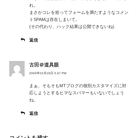
れ。
まさかコレを拾ってフォームを満たすようなコメン
トSPAMは存在しまいて。
(その代わり、ハック結果は公開できないね)
返信
古田＠道具眼
2006年10月18日 5:47 PM
まぁ、そもそもMTブログの個別カスタマイズに対
応しようとするヒマなスパマーもいないでしょう
ね。
返信