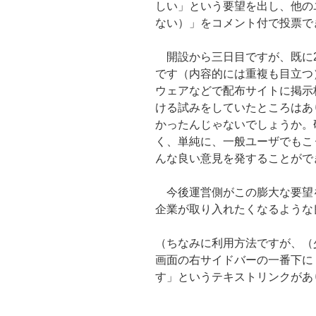
しい」という要望を出し、他の
ない）」をコメント付で投票で
開設から三日目ですが、既に2
です（内容的には重複も目立つ
ウェアなどで配布サイトに掲示
ける試みをしていたところはあ
かったんじゃないでしょうか。
く、単純に、一般ユーザでもこ
んな良い意見を発することがで
今後運営側がこの膨大な要望
企業が取り入れたくなるような
（ちなみに利用方法ですが、（
画面の右サイドバーの一番下に
す」というテキストリンクがあ