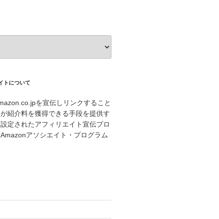
エイトについて
azon.co.jpを宣伝しリンクすること
トが紹介料を獲得できる手段を提供す
に設定されたアフィリエイト宣伝プロ
Amazonアソシエイト・プログラム
。