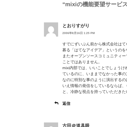
“mixiの機能要望サービ
とおりすがり
2006年8月16日 1:25 PM
すでにずいぶん前から株式会社はて
募る「はてなアイデア」というのを
またオープンソースコミュニティー
ことではありません。
mixi内部では、いいことでしょう
ているのに、いままでなかった事の
なのに特別な事のように演出するの
いえ情報の発信をしているならば、
と、冷静な視点を持っていただきた
返信
古田＠道具眼