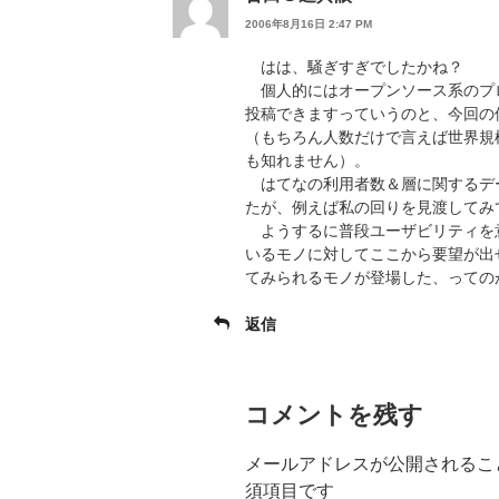
2006年8月16日 2:47 PM
はは、騒ぎすぎでしたかね？
個人的にはオープンソース系のプロジ
投稿できますっていうのと、今回の
（もちろん人数だけで言えば世界規
も知れません）。
はてなの利用者数＆層に関するデ
たが、例えば私の回りを見渡してみて
ようするに普段ユーザビリティを
いるモノに対してここから要望が出
てみられるモノが登場した、っての
返信
コメントを残す
メールアドレスが公開されるこ
須項目です