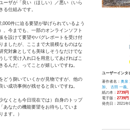
ユーザが「良い（ほしい）／悪い（いら
きる仕組みです。
,000件に迫る要望が挙げられているよう
）。今までも、一部のオンラインソフト
板を設けて要望やバグレポートを受け付
りましたが、ここまで大規模なものはな
研究対象としても美味しそうなだけでな
うして受け入れ口を用意してあげればこ
きるんだ、ってことが嬉しいですね。
をどう捌いていくかが見物ですが、他の
良い成功事例が残せると良いですね。
少なくとも今日現在では）自身のトップ
「あなたの機能要望をお待ちしていま
ります。）