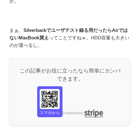
か。
まぁ、
Silverbackでユーザテスト録る用だったらAirでは
ないMacBook買え
ってことですねｗ。HDD容量も大きい
のが選べるし。
この記事がお役に立ったなら簡単にカンパ
できます。
スマホから
Powered by