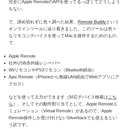
完全にApple RemoteのAPIを使ってるっぽくてどうしよう
もない。
で、諦め切れずに色々調べた結果、
Remote Buddy
という
オンラインツールに辿り着きました。このツールは色々
なリモコンデバイスを使ってMacを操作するためのもの
で、
Apple Remote
社外USB赤外線レシーバー
WiiリモコンやPS3リモコン（Bluetooth経由）
Ajax Remote（iPhoneから無線LAN経由でWebアプリにア
クセス）
などを使って入力ができます（対応デバイス検索は
こち
ら
）。そしてその動作割り当てとして、Apple Remoteエ
ミュレーション（Virtual Remote）があるので、Apple
Remote操作しか受け付けないSilverbackでも使えるとい
う訳です。