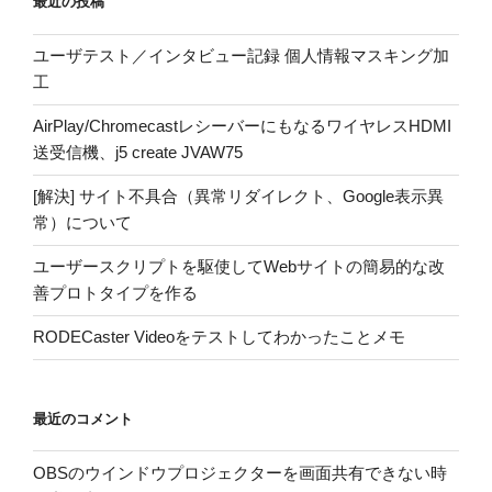
最近の投稿
ユーザテスト／インタビュー記録 個人情報マスキング加
工
AirPlay/ChromecastレシーバーにもなるワイヤレスHDMI
送受信機、j5 create JVAW75
[解決] サイト不具合（異常リダイレクト、Google表示異
常）について
ユーザースクリプトを駆使してWebサイトの簡易的な改
善プロトタイプを作る
RODECaster Videoをテストしてわかったことメモ
最近のコメント
OBSのウインドウプロジェクターを画面共有できない時