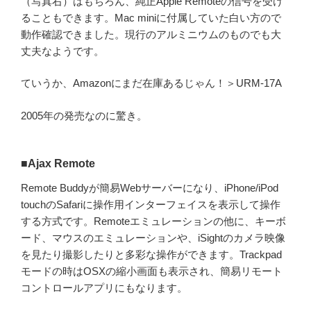
（写真右）はもちろん、純正Apple Remoteの信号を受け
ることもできます。Mac miniに付属していた白い方ので
動作確認できました。現行のアルミニウムのものでも大
丈夫なようです。
ていうか、Amazonにまだ在庫あるじゃん！＞URM-17A
2005年の発売なのに驚き。
■Ajax Remote
Remote Buddyが簡易Webサーバーになり、iPhone/iPod
touchのSafariに操作用インターフェイスを表示して操作
する方式です。Remoteエミュレーションの他に、キーボ
ード、マウスのエミュレーションや、iSightのカメラ映像
を見たり撮影したりと多彩な操作ができます。Trackpad
モードの時はOSXの縮小画面も表示され、簡易リモート
コントロールアプリにもなります。