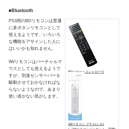
■Bluetooth
PS3用のBDリモコンは普通
に多ボタンリモコンとして
使えるようです。いろいろ
な機能をアサインした人に
はいいかも知れません。
Wiiリモコンはバーチャルマ
ウスとしても使えるようで
BDリモートコントローラ
すが、別途センサーバーを
駆動させておかなければな
らないようなので、あまり
使い道がない気がします。
Wiiリモコン プラス(シロ)
(「Wiiリモコンジャケット」同梱)