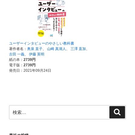
検
検
索
索: