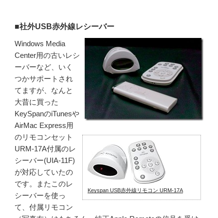
■社外USB赤外線レシーバー
Windows Media
Center用の古いレシ
ーバーなど、いく
つかサポートされ
てますが、なんと
大昔に買った
KeySpanのiTunesや
AirMac Express用
のリモコンセット
URM-17A付属のレ
シーバー(UIA-11F)
が対応していたの
です。またこのレ
Keyspan USB赤外線リモコン URM-17A
シーバーを使っ
て、付属リモコン