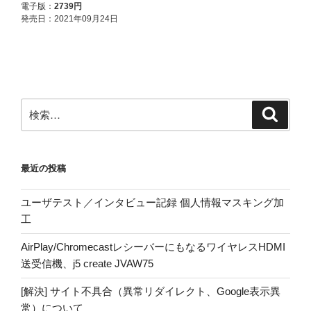
検
検
索
索:
最近の投稿
ユーザテスト／インタビュー記録 個人情報マスキング加
工
AirPlay/ChromecastレシーバーにもなるワイヤレスHDMI
送受信機、j5 create JVAW75
[解決] サイト不具合（異常リダイレクト、Google表示異
常）について