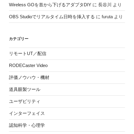
Wireless GOを首から下げるアダプタDIY
に
長谷川
より
OBS Studioでリアルタイム日時を挿入する
に
furuta
より
カテゴリー
リモートUT／配信
RODECaster Video
評価ノウハウ・機材
道具眼製ツール
ユーザビリティ
インターフェイス
認知科学・心理学