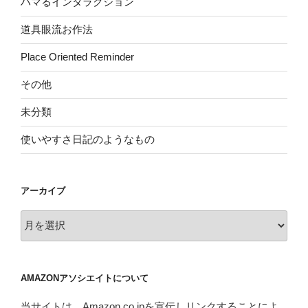
ハマるインタラクション
道具眼流お作法
Place Oriented Reminder
その他
未分類
使いやすさ日記のようなもの
アーカイブ
ア
ー
カ
イ
AMAZONアソシエイトについて
ブ
当サイトは、Amazon.co.jpを宣伝しリンクすることによ