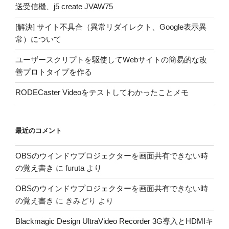
送受信機、j5 create JVAW75
[解決] サイト不具合（異常リダイレクト、Google表示異
常）について
ユーザースクリプトを駆使してWebサイトの簡易的な改
善プロトタイプを作る
RODECaster Videoをテストしてわかったことメモ
最近のコメント
OBSのウインドウプロジェクターを画面共有できない時
の覚え書き
に
furuta
より
OBSのウインドウプロジェクターを画面共有できない時
の覚え書き
に
きみどり
より
Blackmagic Design UltraVideo Recorder 3G導入とHDMIキ