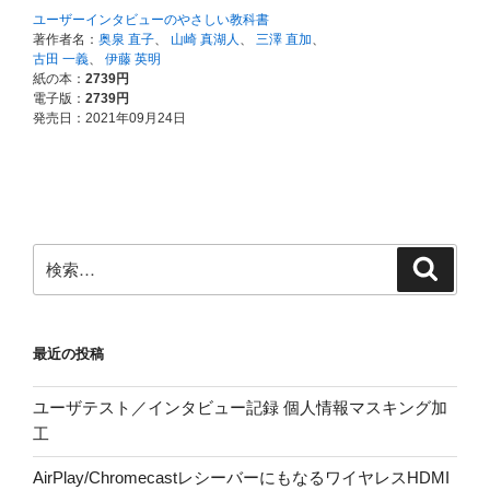
検
検
索
索:
最近の投稿
ユーザテスト／インタビュー記録 個人情報マスキング加
工
AirPlay/ChromecastレシーバーにもなるワイヤレスHDMI