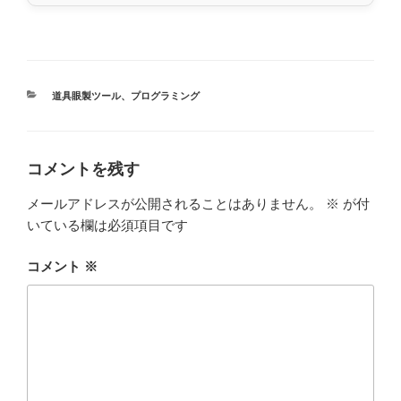
カ
道具眼製ツール
、
プログラミング
テ
ゴ
リ
ー
コメントを残す
メールアドレスが公開されることはありません。
※
が付
いている欄は必須項目です
コメント
※