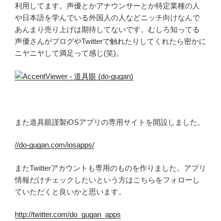
利用してます。声優とかアナウンサーとか特定業種の人
や日本語を学んでいる外国人の人などニッチ向けなんで
あんまり売り上げは期待してないです。むしろ知ってる
声優さんがブログやTwitterで触れたりしてくれたら密かに
ニヤニヤして満足って感じ(笑)。
また道具眼謹製iOSアプリの専用サイトを開設しました。
//do-gugan.com/iosapps/
またTwitterアカウントも専用のものを作りました。アプリ
情報だけチェックしたいという方はこちらをフォローし
ていただくと良いかと思います。
http://twitter.com/do_gugan_apps