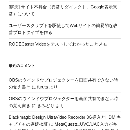
[解決] サイト不具合（異常リダイレクト、Google表示異
常）について
ユーザースクリプトを駆使してWebサイトの簡易的な改
善プロトタイプを作る
RODECaster Videoをテストしてわかったことメモ
最近のコメント
OBSのウインドウプロジェクターを画面共有できない時
の覚え書き
に
furuta
より
OBSのウインドウプロジェクターを画面共有できない時
の覚え書き
に
きみどり
より
Blackmagic Design UltraVideo Recorder 3G導入とHDMIキ
ャプチャの遅延検証
に
MetaQuestにUVC/UAC入力がキ