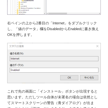
右ペインの上から2番目の「Internet」をダブルクリック
し、「値のデータ」欄をDisabledからEnabledに書き換え
OKを押します。
これで先の画面に「インストール」ボタンが出現すると
思います。ただしツール自体が未署名の場合は依然とし
てスマートスクリーンの警告（青ダイアログ）が出ま