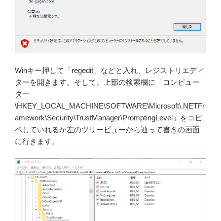
Winキー押して「regedit」などと入れ、レジストリエディ
ターを開きます。そして、上部の検索欄に「コンピュー
ター
\HKEY_LOCAL_MACHINE\SOFTWARE\Microsoft\.NETFr
amework\Security\TrustManager\PromptingLevel」をコピ
ペしていれるか左のツリービューから辿って書きの画面
に行きます。