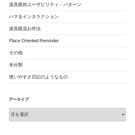
道具眼的ユーザビリティ・パターン
ハマるインタラクション
道具眼流お作法
Place Oriented Reminder
その他
未分類
使いやすさ日記のようなもの
アーカイブ
ア
ー
カ
イ