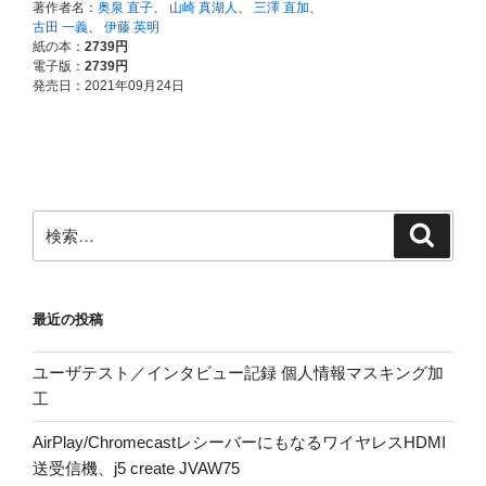
検
検
索
索:
最近の投稿
ユーザテスト／インタビュー記録 個人情報マスキング加
工
AirPlay/ChromecastレシーバーにもなるワイヤレスHDMI
送受信機、j5 create JVAW75