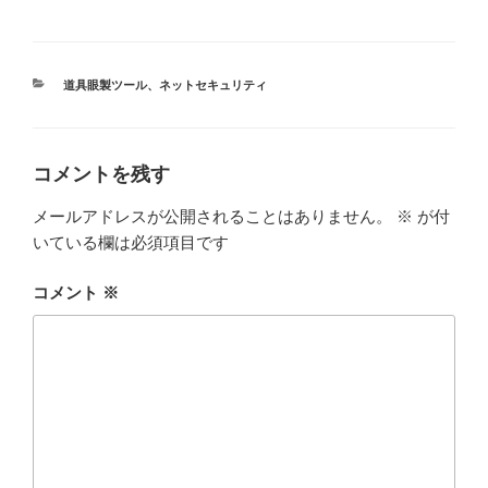
カ
道具眼製ツール
、
ネットセキュリティ
テ
ゴ
リ
ー
コメントを残す
メールアドレスが公開されることはありません。
※
が付
いている欄は必須項目です
コメント
※