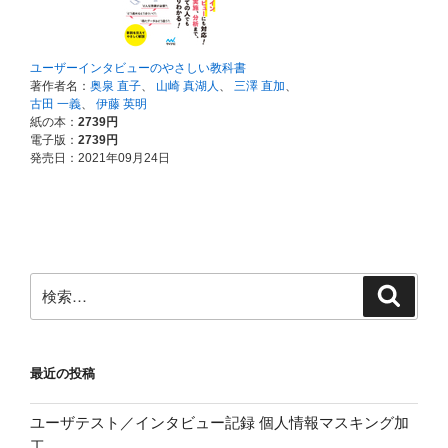
検
検
索
索:
最近の投稿
ユーザテスト／インタビュー記録 個人情報マスキング加
工