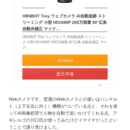
OBSBOT Tiny ウェブカメラ AI自動追跡 スト
リーミング 小型 HD1080P 200万画素 90°広角
自動光補正 マイク…
OBSBOT Tiny ウェブカメラ AI自動追跡 ストリーミン
グ 小型 HD1080P 200万画素 90°広角 自動光補正 マイ
ク…
Amazon
楽天市場
ポチップ
Webカメラです。普通のWebカメラとの違いはパンチル
ト（上下左右に向く）機構がついている点と、それを使
ってAI画像処理で人物を自動で追いかけてくれる点。ア
ギレルゴの川口氏が使ってみたけどイマイチだったとい
うことで譲り受けました。