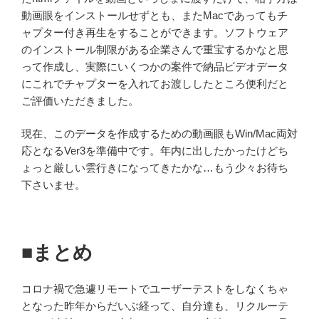
動画眼をインストールせずとも、またMacであってもチ
ャプター付き再生をすることができます。ソフトウェア
のインストール制限がある企業さんで重宝するかなと思
って作成し、実際にいくつかの案件で納品ビデオデータ
にこれでチャプターを入れてお渡ししたところ便利だと
ご評価いただきました。
現在、このデータを作成するための動画眼もWin/Mac両対
応となるVer3を準備中です。年内に出したかったけどち
ょっと厳しい雲行きになってきたかな…もう少々お待ち
下さいませ。
■まとめ
コロナ禍で急遽リモートでユーザーテストをしなくちゃ
となった昨年からだいぶ経って、自分達も、リクルーテ