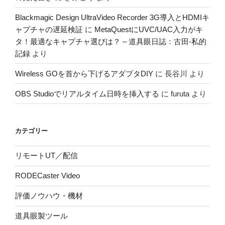
Blackmagic Design UltraVideo Recorder 3G導入とHDMIキ
ャプチャの遅延検証
に
MetaQuestにUVC/UAC入力がキ
タ！最適なキャプチャ選びは？ – 道具眼日誌：古田-私的
記録
より
Wireless GOを首から下げるアダプタDIY
に
長谷川
より
OBS Studioでリアルタイム日時を挿入する
に
furuta
より
カテゴリー
リモートUT／配信
RODECaster Video
評価ノウハウ・機材
道具眼製ツール