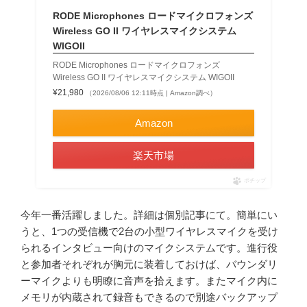
RODE Microphones ロードマイクロフォンズ
Wireless GO II ワイヤレスマイクシステム
WIGOII
RODE Microphones ロードマイクロフォンズ
Wireless GO II ワイヤレスマイクシステム WIGOII
¥21,980
（2026/08/06 12:11時点 | Amazon調べ）
Amazon
楽天市場
ポチップ
今年一番活躍しました。詳細は個別記事にて。簡単にい
うと、1つの受信機で2台の小型ワイヤレスマイクを受け
られるインタビュー向けのマイクシステムです。進行役
と参加者それぞれが胸元に装着しておけば、バウンダリ
ーマイクよりも明瞭に音声を拾えます。またマイク内に
メモリが内蔵されて録音もできるので別途バックアップ