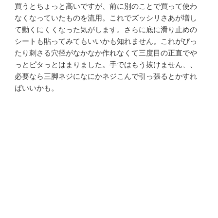
買うとちょっと高いですが、前に別のことで買って使わ
なくなっていたものを流用。これでズッシリさあが増し
て動くにくくなった気がします。さらに底に滑り止めの
シートも貼ってみてもいいかも知れません。これがぴっ
たり刺さる穴径がなかなか作れなくて三度目の正直でや
っとピタっとはまりました。手ではもう抜けません、、
必要なら三脚ネジになにかネジこんで引っ張るとかすれ
ばいいかも。