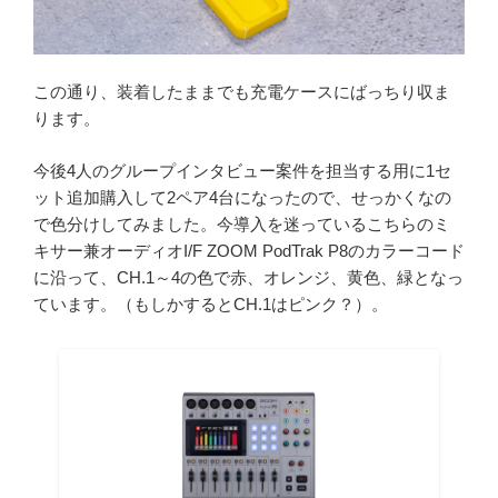
この通り、装着したままでも充電ケースにばっちり収ま
ります。
今後4人のグループインタビュー案件を担当する用に1セ
ット追加購入して2ペア4台になったので、せっかくなの
で色分けしてみました。今導入を迷っているこちらのミ
キサー兼オーディオI/F ZOOM PodTrak P8のカラーコード
に沿って、CH.1～4の色で赤、オレンジ、黄色、緑となっ
ています。（もしかするとCH.1はピンク？）。