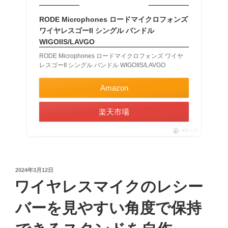
RODE Microphones ロードマイクロフォンズ
ワイヤレスゴーII シングル バンドル
WIGOIIS/LAVGO
RODE Microphones ロードマイクロフォンズ ワイヤ
レスゴーII シングル バンドル WIGOIIS/LAVGO
Amazon
楽天市場
ポチップ
投
2024年3月12日
稿
ワイヤレスマイクのレシー
日:
バーを見やすい角度で保持