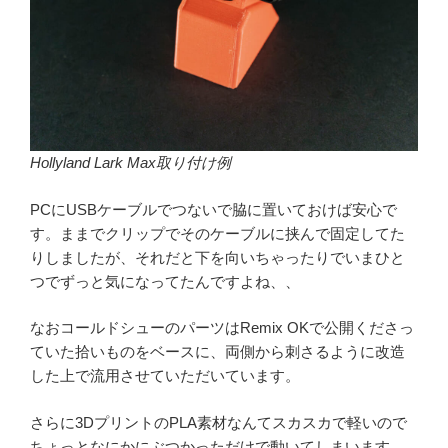
Hollyland Lark Max取り付け例
PCにUSBケーブルでつないで脇に置いておけば安心で
す。ままでクリップでそのケーブルに挟んで固定してた
りしましたが、それだと下を向いちゃったりでいまひと
つでずっと気になってたんですよね、、
なおコールドシューのパーツはRemix OKで公開くださっ
ていた拾いものをベースに、両側から刺さるように改造
した上で流用させていただいています。
さらに3DプリントのPLA素材なんてスカスカで軽いので
ちょっとなにかにぶつかっただけで動いてしまいます。