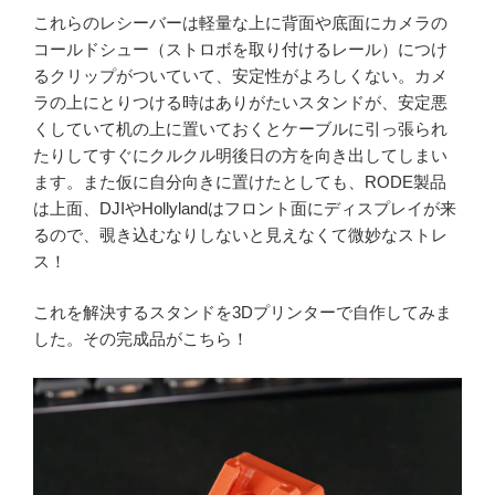
これらのレシーバーは軽量な上に背面や底面にカメラの
コールドシュー（ストロボを取り付けるレール）につけ
るクリップがついていて、安定性がよろしくない。カメ
ラの上にとりつける時はありがたいスタンドが、安定悪
くしていて机の上に置いておくとケーブルに引っ張られ
たりしてすぐにクルクル明後日の方を向き出してしまい
ます。また仮に自分向きに置けたとしても、RODE製品
は上面、DJIやHollylandはフロント面にディスプレイが来
るので、覗き込むなりしないと見えなくて微妙なストレ
ス！
これを解決するスタンドを3Dプリンターで自作してみま
した。その完成品がこちら！