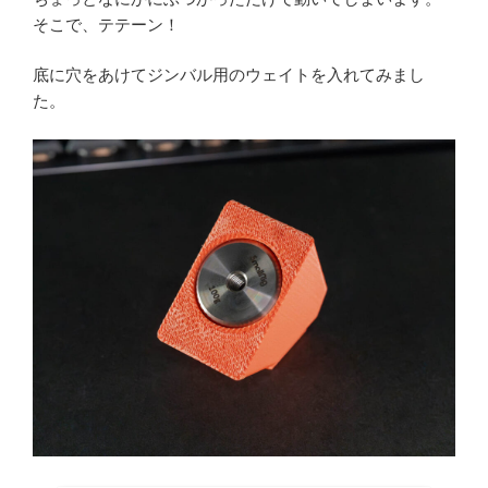
そこで、テテーン！
底に穴をあけてジンバル用のウェイトを入れてみまし
た。