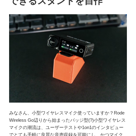
できるスタンドを自作
みなさん、小型ワイヤレスマイク使っていますか？Rode
Wireless Go辺りから始まったバッジ型(?)小型ワイヤレス
マイクの潮流は、ユーザーテストや1on1のインタビュー
でとても手軽に良質な音声収録を可能にし、かつマイク