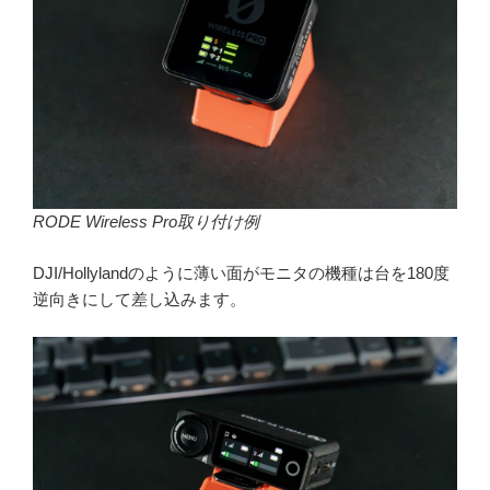
RODE Wireless Pro取り付け例
DJI/Hollylandのように薄い面がモニタの機種は台を180度
逆向きにして差し込みます。