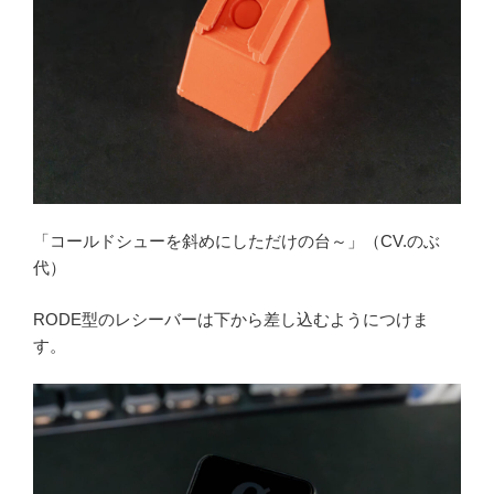
「コールドシューを斜めにしただけの台～」（CV.のぶ
代）
RODE型のレシーバーは下から差し込むようにつけま
す。