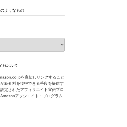
記のようなもの
エイトについて
azon.co.jpを宣伝しリンクすること
トが紹介料を獲得できる手段を提供す
に設定されたアフィリエイト宣伝プロ
Amazonアソシエイト・プログラム
。