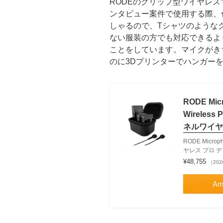
RODEのクリップ型ワイヤレスマイ
ンタビュー案件で使用する際、
しゃるので、Tシャツのような
ない服装の方でも対応できるよ
ことをしています。マイクがき
のに3Dプリンターでハンガー
RODE M
Wirele
ネルワイヤ
RODE Micro
ヤレス プロ 
¥48,755
（202
Am