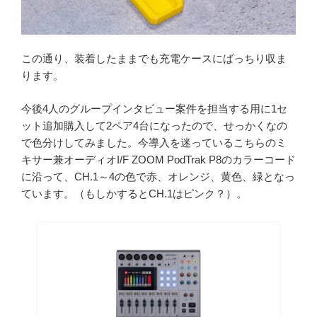
この通り、装着したままでも充電ケースにばっちり収ま
ります。
今後4人のグループインタビュー案件を担当する用に1セ
ット追加購入して2ペア4台になったので、せっかくなの
で色分けしてみました。今導入を迷っているこちらのミ
キサー兼オーディオI/F ZOOM PodTrak P8のカラーコード
に沿って、CH.1～4の色で赤、オレンジ、黄色、緑となっ
ています。（もしかするとCH.1はピンク？）。