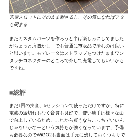
充電スロットにそのまま刺さるし、その気になればフタ
も閉まる
またカスタムパーツを作ろうと半ば楽しみにしてました
がちょっと肩透かし。でも普通に市販品で済むのは良い
と思います。モデレータはストラップをつけたままワン
タッチコネクターのところで外して充電してもいいかも
ですね。
■総評
まだ1回の実査、5セッションで使っただけですが、特に
電波の途切れもなく音質も良好で、使い勝手は様々な面
で向上しているため、これから買うならこっちでいいん
じゃないかなーという気持ちが強くなっています。予備
も必要なのでWiGO2も当面は手元に残しておくつもりで