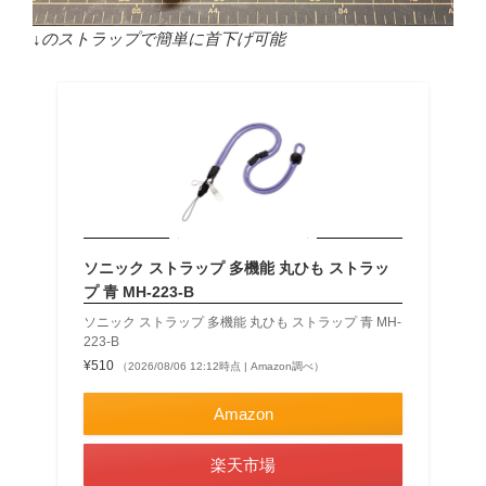
↓のストラップで簡単に首下げ可能
ソニック ストラップ 多機能 丸ひも ストラッ
プ 青 MH-223-B
ソニック ストラップ 多機能 丸ひも ストラップ 青 MH-
223-B
¥510
（2026/08/06 12:12時点 | Amazon調べ）
Amazon
楽天市場