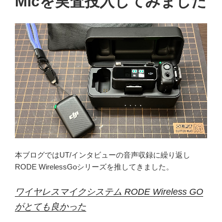
Micを実査投入してみました
本ブログではUT/インタビューの音声収録に繰り返し
RODE WirelessGoシリーズを推してきました。
ワイヤレスマイクシステム RODE Wireless GO
がとても良かった