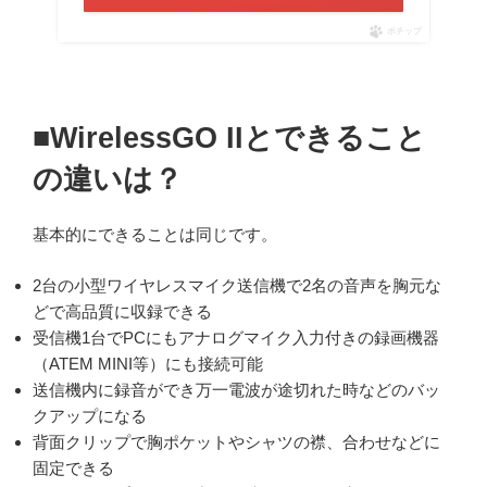
ポチップ
■WirelessGO IIとできること
の違いは？
基本的にできることは同じです。
2台の小型ワイヤレスマイク送信機で2名の音声を胸元な
どで高品質に収録できる
受信機1台でPCにもアナログマイク入力付きの録画機器
（ATEM MINI等）にも接続可能
送信機内に録音ができ万一電波が途切れた時などのバッ
クアップになる
背面クリップで胸ポケットやシャツの襟、合わせなどに
固定できる