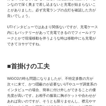
ンなので深く奥まで差し込まないと充電が始まらないこ
とがありました。必ず充電ランプの点灯を確認した方が
良いでしょう。
UT/インタビューではあまり関係ないですが、充電ケース
内にもバッテリーがあって充電できるのでフィールドワ
ークとかで現場移動を伴うような時は移動中にも充電が
できてヨサゲですね。
■首掛けの工夫
WiGO2の時も問題になりましたが、不特定多数の方が
次々に来て、かつ隠蔽のが必要ないUTやユーザ調査系の
インタビューの場合、簡単に付け外しができることの優
先度が高いです。お相手の服装に胸ポケットや合わせが
あれば良いのですが、そうとも限りませんし、襟元やマ