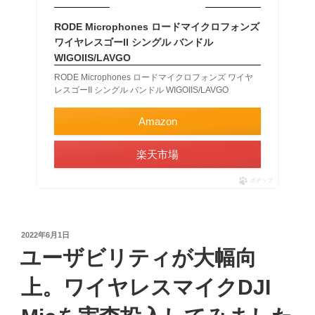
RODE Microphones ロードマイクロフォンズ
ワイヤレスゴーII シングル バンドル
WIGOIIS/LAVGO
RODE Microphones ロードマイクロフォンズ ワイヤ
レスゴーII シングル バンドル WIGOIIS/LAVGO
Amazon
楽天市場
ポチップ
投
2022年6月1日
稿
ユーザビリティが大幅向
日:
上。ワイヤレスマイクDJI