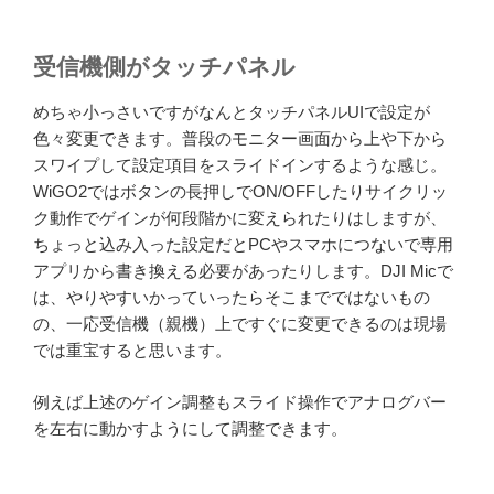
受信機側がタッチパネル
めちゃ小っさいですがなんとタッチパネルUIで設定が
色々変更できます。普段のモニター画面から上や下から
スワイプして設定項目をスライドインするような感じ。
WiGO2ではボタンの長押しでON/OFFしたりサイクリッ
ク動作でゲインが何段階かに変えられたりはしますが、
ちょっと込み入った設定だとPCやスマホにつないで専用
アプリから書き換える必要があったりします。DJI Micで
は、やりやすいかっていったらそこまでではないもの
の、一応受信機（親機）上ですぐに変更できるのは現場
では重宝すると思います。
例えば上述のゲイン調整もスライド操作でアナログバー
を左右に動かすようにして調整できます。