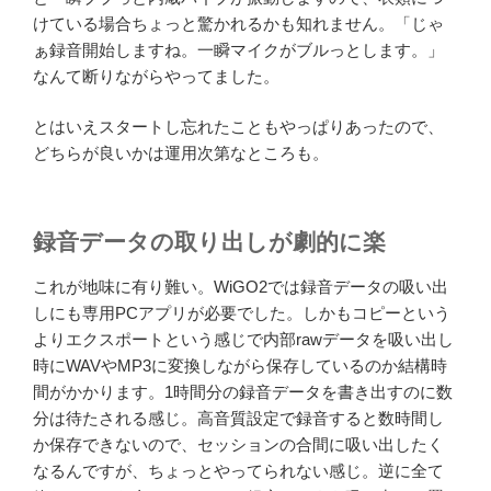
けている場合ちょっと驚かれるかも知れません。「じゃ
ぁ録音開始しますね。一瞬マイクがブルっとします。」
なんて断りながらやってました。
とはいえスタートし忘れたこともやっぱりあったので、
どちらが良いかは運用次第なところも。
録音データの取り出しが劇的に楽
これが地味に有り難い。WiGO2では録音データの吸い出
しにも専用PCアプリが必要でした。しかもコピーという
よりエクスポートという感じで内部rawデータを吸い出し
時にWAVやMP3に変換しながら保存しているのか結構時
間がかかります。1時間分の録音データを書き出すのに数
分は待たされる感じ。高音質設定で録音すると数時間し
か保存できないので、セッションの合間に吸い出したく
なるんですが、ちょっとやってられない感じ。逆に全て