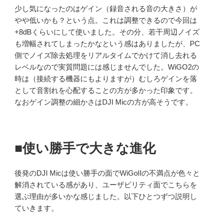
少し気になったのはゲイン（録音される音の大きさ）が
やや低いかも？という点。これは調整できるので今回は
+8dBくらいにして使いました。その分、若干周辺ノイズ
も増幅されてしまったかなという感はありましたが、PC
側でノイズ除去処理をリアルタイムでかけて消し去れる
レベルなので実質問題には感じませんでした。WiGO2の
時は（接続する機器にもよりますが）むしろゲインを落
として音割れを心配することの方が多かった印象です。
なおゲイン調整の細かさはDJI Micの方が高そうです。
■使い勝手で大きな進化
後発のDJI Micは使い勝手の面でWiGoIIの不満点が色々と
解消されている感があり、ユーザビリティ面でこちらを
選ぶ理由が多いかな感じました。以下ひとつずつ説明し
ていきます。