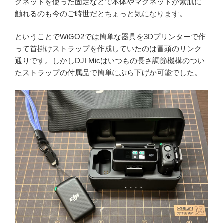
グネットを使った固定などで本体やマグネットが素肌に
触れるのも今のご時世だとちょっと気になります。
ということでWiGO2では簡単な器具を3Dプリンターで作
って首掛けストラップを作成していたのは冒頭のリンク
通りです。しかしDJI Micはいつもの長さ調節機構のつい
たストラップの付属品で簡単にぶら下げか可能でした。