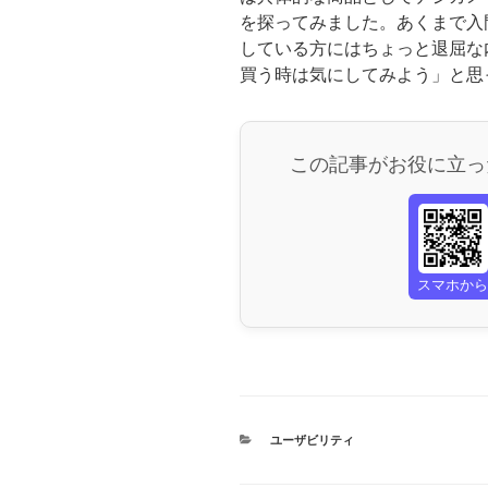
を探ってみました。あくまで入
している方にはちょっと退屈な
買う時は気にしてみよう」と思
この記事がお役に立っ
スマホか
カ
ユーザビリティ
テ
ゴ