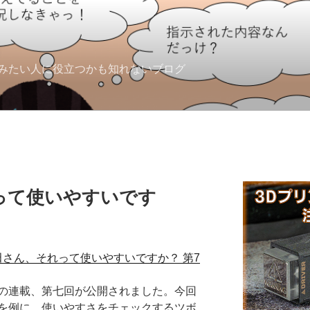
みたい人に役立つかも知れないブログ
って使いやすいです
古田さん、それって使いやすいですか？ 第7
の連載、第七回が公開されました。今回
を例に、使いやすさをチェックするツボ