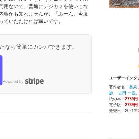
門用なので、普通にデジカメを使いこな
内容かも知れませんが、「ふーん、今度
っていただければ幸いです。
たなら簡単にカンパできます。
ら
Powered by