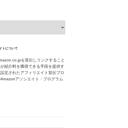
エイトについて
azon.co.jpを宣伝しリンクすること
トが紹介料を獲得できる手段を提供す
に設定されたアフィリエイト宣伝プロ
Amazonアソシエイト・プログラム
。