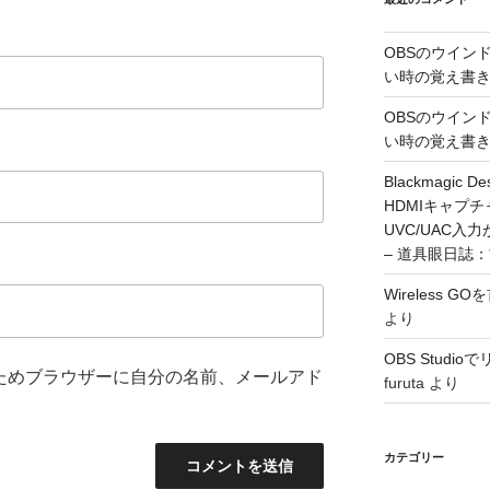
OBSのウイン
い時の覚え書
OBSのウイン
い時の覚え書
Blackmagic De
HDMIキャプ
UVC/UAC
– 道具眼日誌
Wireless 
より
OBS Stud
ためブラウザーに自分の名前、メールアド
furuta
より
カテゴリー